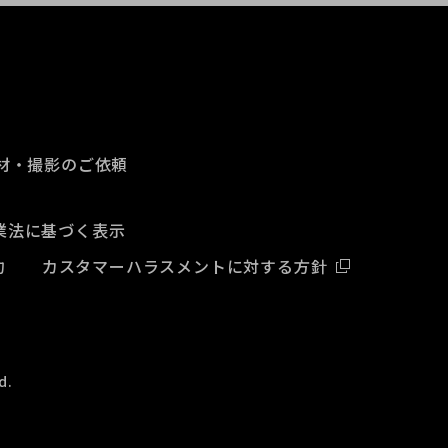
材・撮影のご依頼
業法に基づく表示
約
カスタマーハラスメントに対する方針
d.