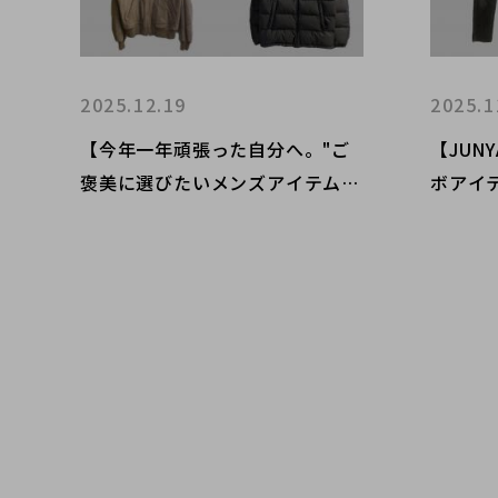
2025.12.19
2025.1
【今年一年頑張った自分へ。"ご
【JUNY
褒美に選びたいメンズアイテム"4
ボアイ
選！】日常を少し特別にしてくれ
シップ
る、長く付き合える大人のための
クト原
セレクション ブランドコレクト
イテム
原宿竹下通り店のオススメアイテ
ムをご紹介！