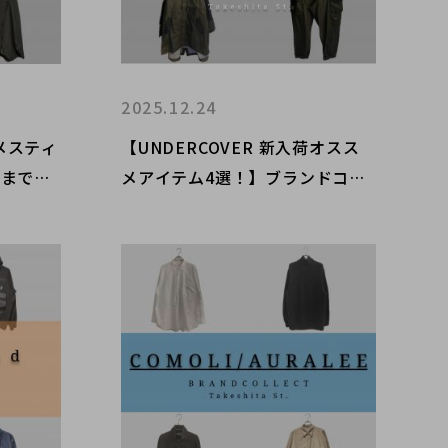
2025.12.24
メスティ
【UNDERCOVER 新入荷オスス
先まで活
メアイテム4選！】ブランドコレ
！ブラン
クト原宿竹下通り店のオススメア
店のオス
イテムをご紹介！