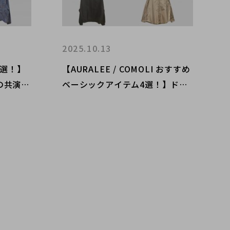
2025.10.13
4選！】
【AURALEE / COMOLI おすすめ
共演?!
ベーシックアイテム4選！】ドメ
下通り店
スティックブランドの定番！ ブ
をご紹
ランドコレクト原宿竹下通り店の
オススメアイテム4選をご紹介！