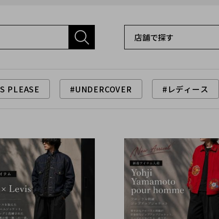
S PLEASE
#UNDERCOVER
#レディース