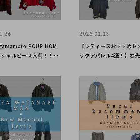
1.24
2026.01.13
i Yamamoto POUR HOM
【レディースおすすめド
スペシャルピース入荷！！】
ックアパレル4選！】春
 内田すずめ/96SS 花と少年
躍する厳選セレクション
ランドコレクト原宿竹下通
ドコレクト原宿竹下通り
オススメアイテムをご紹
スメアイテムをご紹介！