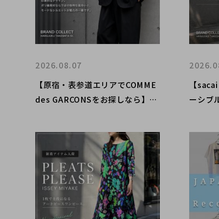
2026.08.07
2026.0
【原宿・表参道エリアでCOMME
【sacai
des GARCONSをお探しなら】B
ーシブル
LACK COMME des GARCONSポ
lon 
リ縮ジャケット新入荷＆買取強化
に新入
のご案内