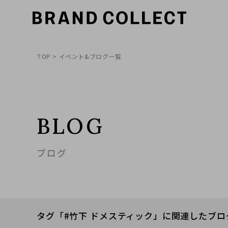
TOP
> イベント&ブログ一覧
BLOG
ブログ
タグ「#竹下 ドメスティック」に関連したブロ