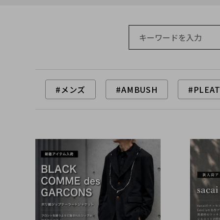
#メンズ
#AMBUSH
#PLEAT