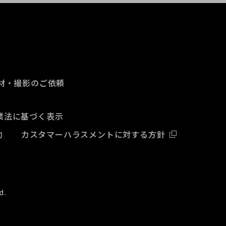
材・撮影のご依頼
業法に基づく表示
約
カスタマーハラスメントに対する方針
d.