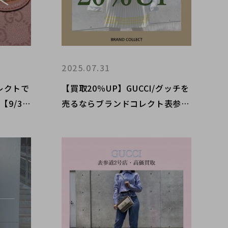
2025.07.31
レクトで
【買取20％UP】GUCCI/グッチを
9/30
売るならブランドコレクト表参道
原宿竹下
2号店へ！NEWキャンペーンスタ
ート！売るなら今がチャンス！