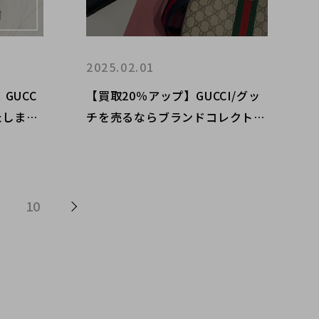
2025.02.01
GUCC
【買取20％アップ】GUCCI/グッ
たしまし
チを売るならブランドコレクト表
ーのご紹
参道1号店へ！お得な買取キャン
ペーン開催！
10