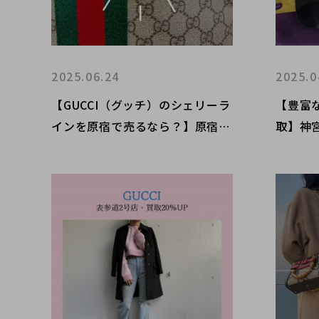
2025.06.24
2025.0
【GUCCI（グッチ）のシェリーラ
【豊富な
インを原宿で売るなら？】原宿竹
取】神宮
下通り店の買取強化情報！
参道/
らブラ
店にお