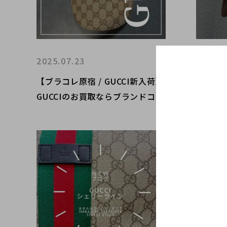
2025.07.23
2025.0
【ブラコレ原宿 / GUCCI新入荷】
【GUC
GUCCIのお買取ならブランドコレ
ランド
クト原宿店へお任せ下さい！！
へ！！