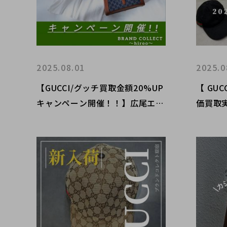
2025.08.01
2025.0
【GUCCI/グッチ買取金額20%UP
【 GUC
キャンペーン開催！！】広尾エリ
価買取
アでのお買取・販売はお任せ下さ
の買取
い！高価買取ポイントや新入荷情
を開催
報をお届けいたします！