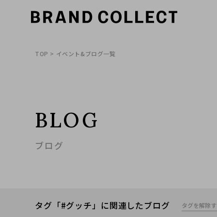
TOP
> イベント&ブログ一覧
BLOG
ブログ
タグ「#グッチ」に関連したブログ
タグを解除す