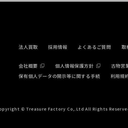
法人買取
採用情報
よくあるご質問
取
会社概要
個人情報保護方針
古物営
保有個人データの開示等に関する手続
利用規
opyright © Treasure Factory Co,.Ltd All Rights Reserve