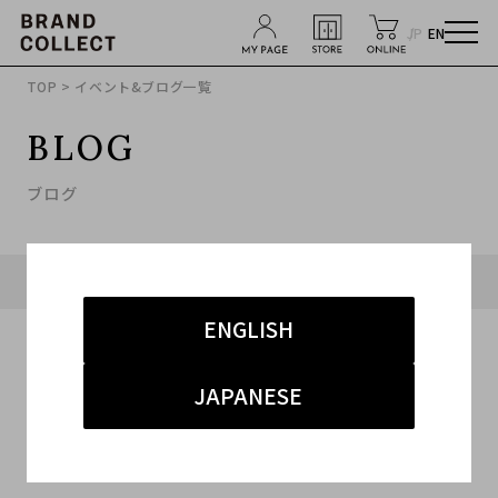
JP
EN
TOP
> イベント&ブログ一覧
BLOG
ブログ
タグ「#グッチ」に関連したブログ
ENGLISH
JAPANESE