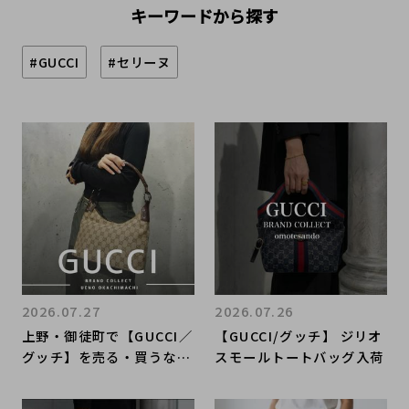
キーワードから探す
#GUCCI
#セリーヌ
2026.07.27
2026.07.26
上野・御徒町で【GUCCI／
【GUCCI/グッチ】 ジリオ
グッチ】を売る・買うなら
スモールトートバッグ入荷
ブランドコレクト上野御徒
町店｜GG Canvas One S