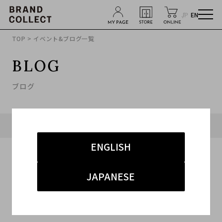
JP
EN
TOP
> イベント&ブログ一覧
BLOG
ブログ
タグ「#ヴァンクリ」に関連したブログ
ENGLISH
JAPANESE