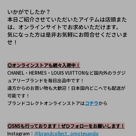
いかがでしたか？
本日ご紹介させていただいたアイテムは店頭また
は、オンラインサイトでお求めいただけます。
気になった方は是非お気軽にお問合せくださいま
せ！
◎オンラインストアも続々入荷中！
CHANEL・HERMES・LOUIS VUITTONなど国内外のラグジ
ュアリーブランドを毎日出品中です！
遠方からのお買い物も大歓迎！日本国内どこへでも配送が
可能です！
ブランドコレクトオンラインストアは
コチラ
から
◎SNSも行っております！ぜひフォローをお願いします！
Instagram：
@brandcollect_omotesando