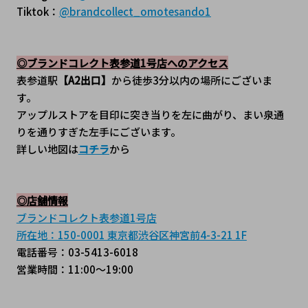
Tiktok：
@brandcollect_omotesando1
◎ブランドコレクト表参道1号店へのアクセス
表参道駅
【A2出口】
から徒歩3分以内の場所にございま
す。
アップルストアを目印に突き当りを左に曲がり、まい泉通
りを通りすぎた左手にございます。
詳しい地図は
コチラ
から
◎店舗情報
ブランドコレクト表参道1号店
所在地：150-0001 東京都渋谷区神宮前4-3-21 1F
電話番号：03-5413-6018
営業時間：11:00～19:00