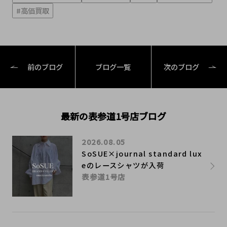
#高価買取
前のブログ
ブログ一覧
次のブログ
最新の表参道1号店ブログ
2026.08.05
SoSUE×journal standard lux
eのレースシャツが入荷
表参道1号店