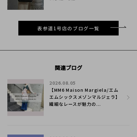
表参道1号店のブログ一覧
関連ブログ
2026.08.05
【MM6 Maison Margiela/エム
エムシックスメゾンマルジェラ】
繊細なレースが魅力の...