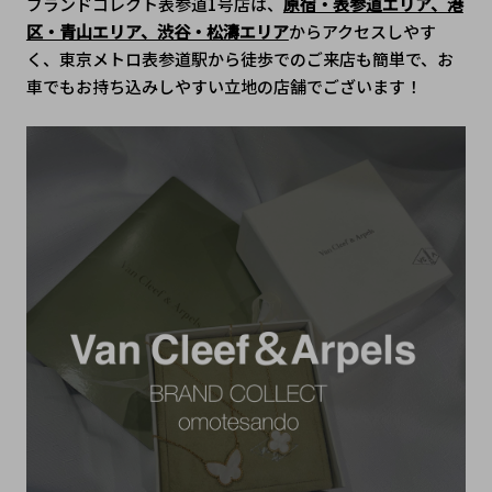
ブランドコレクト表参道1号店は、
原宿・表参道エリア、港
区・青山エリア、渋谷・松濤エリア
からアクセスしやす
く、東京メトロ表参道駅から徒歩でのご来店も簡単で、﻿お
車でもお持ち込みしやすい立地の店舗でございます！