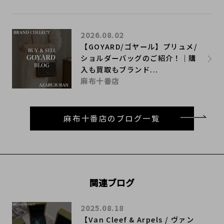
2026.08.02
【GOYARD/ゴヤール】プリュメ/
ショルダーバッグのご紹介！｜購
入も買取もブランド...
麻布十番店
麻布十番店のブログ一覧
関連ブログ
2025.08.18
【Van Cleef & Arpels / ヴァン