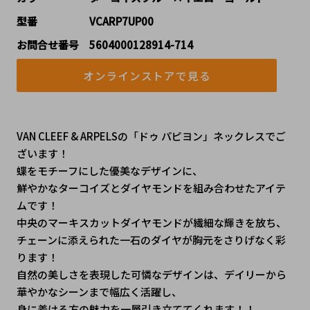
型番     VCARP7UP00
お問合せ番号 5604000128914-714
オンラインストアで見る
VAN CLEEF & ARPELSの「ドゥ パピヨン」ネックレスでご
ざいます！

蝶をモチーフにした優美なデザインに、
鮮やかなターコイズとダイヤモンドを組み合わせたアイテ
ムです！
中央のマーキスカットダイヤモンドが繊細な輝きを放ち、
チェーンに添えられた一石のダイヤが胸元をさりげなく彩
ります！

自然の美しさを表現した可憐なデザインは、デイリーから
華やかなシーンまで幅広く活躍し、
身に着ける方の魅力を一層引き立ててくれます！！