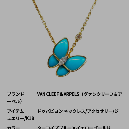
ブランド   VAN CLEEF & ARPELS（ヴァンクリーフ＆ア
ーペル）
アイテム   ドゥパピヨン ネックレス/アクセサリ―/ジ
ュエリー/K18
カラー    ターコイズブルー×イエローゴールド