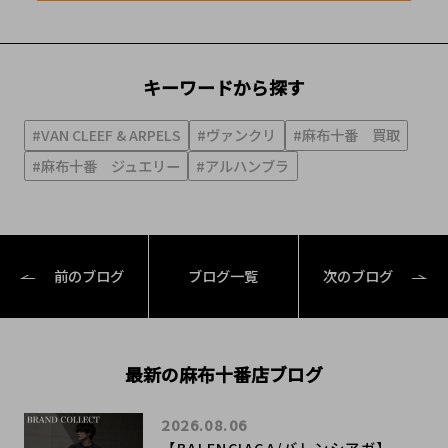
キーワードから探す
#VAN CLEEF & ARPELS
#ヴァンクリ
#麻布十番 買取
#麻布十番 ジュエリー
#アルハンブラ
前のブログ
ブログ一覧
次のブログ
最新の麻布十番店ブログ
2026.08.06
【BALENCIAGA/バレンシアガ】