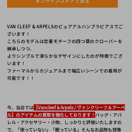
オンラインストアで見る
VAN CLEEF & ARPELSのピュアアルハンブラピアスでご
ざいます！
こちらのモデルは定番モチーフの四つ葉のクローバーを
継承しつつ、
よりシンプルで滑らかなデザインにしたのが特徴でござ
います！
ファーマルからカジュアルまで幅広いシーンでの着用が
可能です！！
今、当店では
【Vancleef＆Arpels / ヴァンクリーフ＆アーペ
ル】のアイテムの買取を強化しております！
バッグ・アパ
レル・アクセサリー・小物、しっかりと評価いたしますの
で、「使っていない」「眠っている」そんなお品物も想像