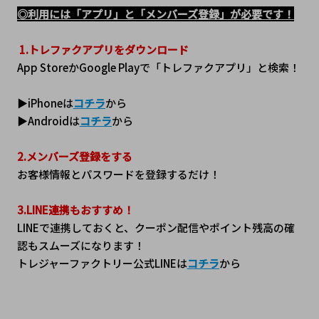
◎利用には「アプリ」と「メンバーズ登録」が必要です！
1.トレファクアプリをダウンロード
App StoreかGoogle Playで「トレファクアプリ」と検索！
▶iPhoneは
コチラ
から
▶Androidは
コチラ
から
2.メンバーズ登録をする
お客様情報とパスワードを登録するだけ！
3.LINE連携もおすすめ！
LINEで連携しておくと、クーポン配信やポイント残高の確
認もスムーズになります！
トレジャーファクトリー公式LINEは
コチラ
から