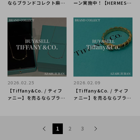
ならブランドコレクト麻布
ーン実施中！【HERMES/
十番店にお任せください！
エルメス】を売るならブラ
ンドコレクト麻布十番店に
お任せください！
2026.02.25
2026.02.09
【Tiffany&Co. / ティフ
【Tiffany&Co. / ティフ
ァニー】を売るならブラン
ァニー】を売るならブラン
ドコレクト麻布十番店にお
ドコレクト麻布十番店にお
任せください！
任せください！
1
2
3