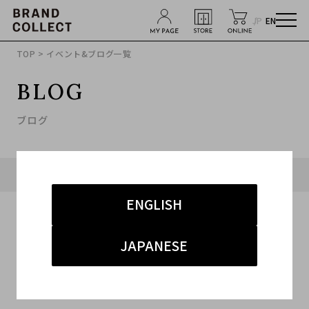
JP
EN
TOP
> イベント&ブログ一覧
BLOG
ブログ
タグ「#麻布十番 ジュエリー」に関連したブログ
ENGLISH
JAPANESE