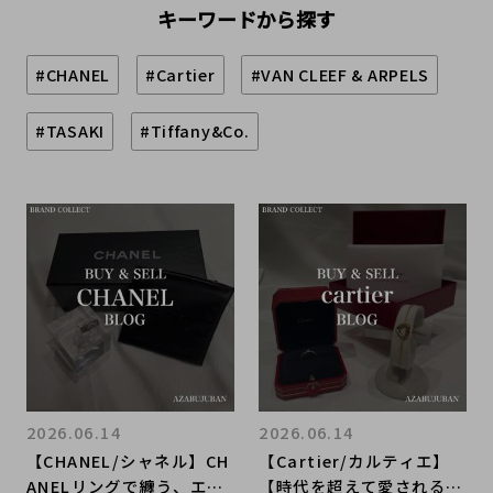
キーワードから探す
#CHANEL
#Cartier
#VAN CLEEF & ARPELS
#TASAKI
#Tiffany&Co.
2026.06.14
2026.06.14
【CHANEL/シャネル】CH
【Cartier/カルティエ】
ANELリングで纏う、エレ
【時代を超えて愛される名