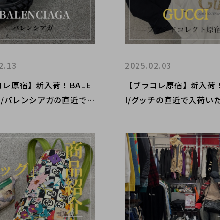
2.13
2025.02.03
コレ原宿】新入荷！BALE
【ブラコレ原宿】新入荷！
GA/バレンシアガの直近で入
I/グッチの直近で入荷い
しましたインパクトのある
たフーディー＆トレーナ
カーのご紹介です！！
介です！！