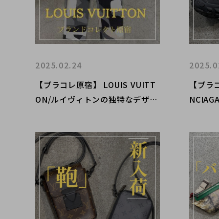
2025.02.24
2025.0
【ブラコレ原宿】 LOUIS VUITT
【ブラ
ON/ルイヴィトンの独特なデザイ
NCIA
ンの新入荷ボトムスをご紹介いた
荷いた
します！！
スニー