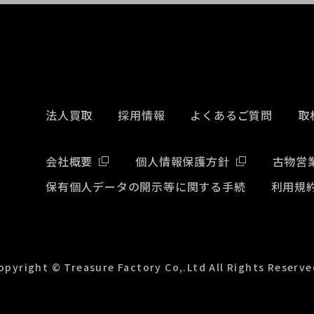
法人買取
採用情報
よくあるご質問
取
会社概要
個人情報保護方針
古物営
保有個人データの開示等に関する手続
利用規
opyright © Treasure Factory Co,.Ltd All Rights Reserve