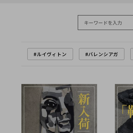
#ルイヴィトン
#バレンシアガ