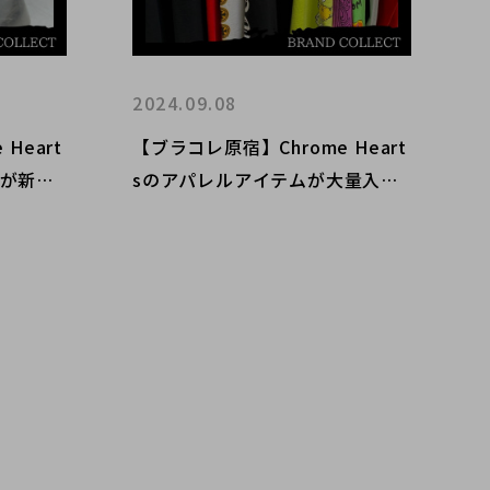
2024.09.08
Heart
【ブラコレ原宿】Chrome Heart
ーが新入
sのアパレルアイテムが大量入
リングを
荷！魅力的なアイテムを紹介いた
します！！