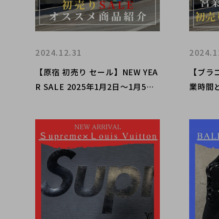
2024.12.31
2024.1
【原宿 初売り セール】NEW YEA
【ブラ
R SALE 2025年1月2日～1月5日
業時間
まで衣類・靴・帽子が10％OFF
とななります!!