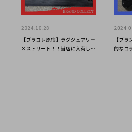
2024.10.28
2024.0
【ブラコレ原宿】ラグジュアリー
【ブラ
×ストリート！！当店に入荷した
的なコ
SupremeとLouis Vuittonの異例
BALEN
コラボアイテムをご紹介！！
ボスニ