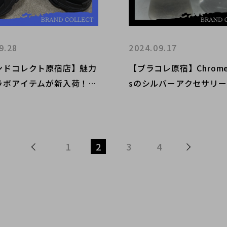
9.28
2024.09.17
ンドコレクト原宿店】魅力
【ブラコレ原宿】Chrome 
ラボアイテムが新入荷！！
sのシルバーアクセサリ
CIAGAとADIDASのコラ
荷！！インパクト抜群の
ーカーをご紹介！！
ご紹介！！
1
2
3
4