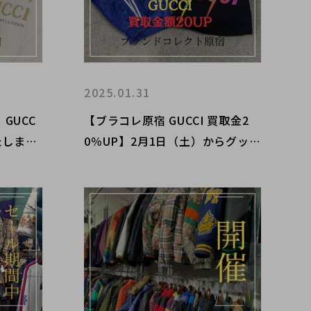
2025.01.31
GUCC
【ブラコレ原宿 GUCCI 買取金2
たしまし
0％UP】2月1日（土）からグッチ
ーのご紹
の買取金額が20％UPするキャン
ペーンを開催いたします！