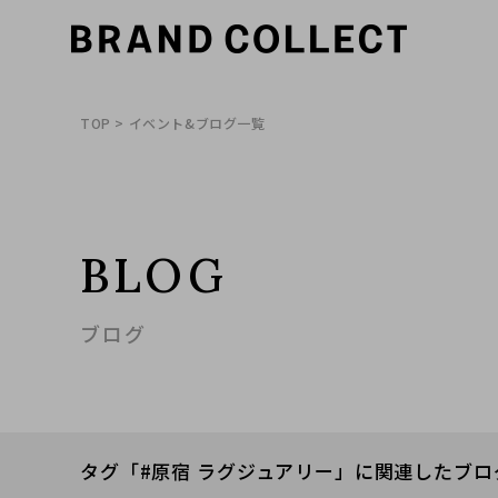
TOP
> イベント&ブログ一覧
BLOG
ブログ
タグ「#原宿 ラグジュアリー」に関連したブロ