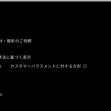
材・撮影のご依頼
業法に基づく表示
約
カスタマーハラスメントに対する方針
d.