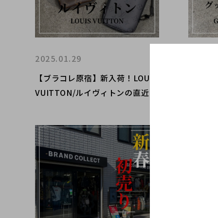
2025.01.29
2025.0
【ブラコレ原宿】新入荷！LOUIS
【ブラ
VUITTON/ルイヴィトンの直近で
グッチ
入荷いたしましたミニバッグ2点
アイテ
のご紹介です！！
す！！