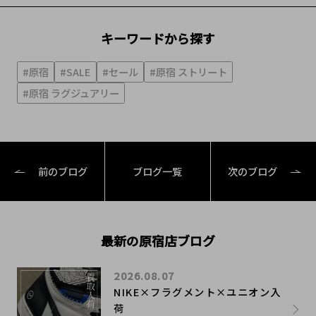
キーワードから探す
#原宿
#SALE
#セール
#原宿 ストリート
#原宿 ラグジュアリー
前のブログ
ブログ一覧
次のブログ
最新の原宿店ブログ
2026.08.07
NIKE×フラグメント×ユニオン入
荷