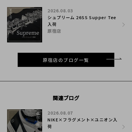
2026.08.03
シュプリーム 26SS Supper Tee
入荷
原宿店
原宿店のブログ一覧
関連ブログ
2026.08.07
NIKE×フラグメント×ユニオン入
荷