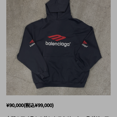
¥90,000(税込¥99,000)