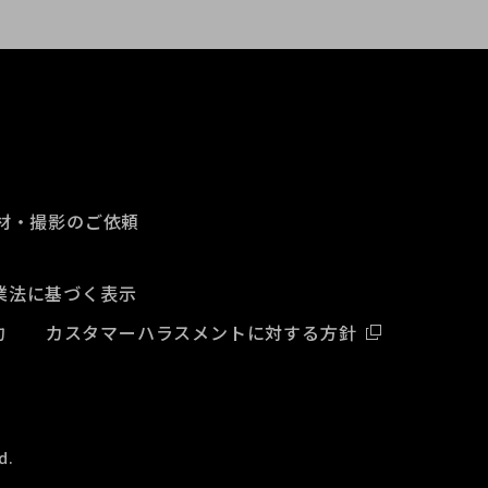
材・撮影のご依頼
業法に基づく表示
約
カスタマーハラスメントに対する方針
d.