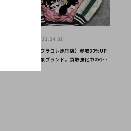
2023.04.01
0％UP
【ブラコレ原宿店】買取30％UP
のGUC
対象ブランド。買取強化中のGUC
ボアイテ
CIからスカジャンをご紹介。