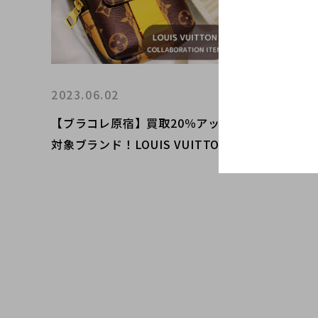
2023.06.02
2023.0
【ブラコレ原宿】買取20％アップ
話題のあ
対象ブランド！LOUIS VUITTON
ペーン対
の新入荷商品をご紹介！！！
IAGA
カーを