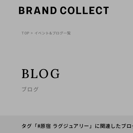
TOP
> イベント&ブログ一覧
BLOG
ブログ
タグ「#原宿 ラグジュアリー」に関連したブロ