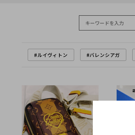
#ルイヴィトン
#バレンシアガ