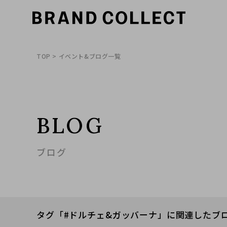
TOP
> イベント&ブログ一覧
BLOG
ブログ
タグ「#ドルチェ&ガッバーナ」に関連したブ