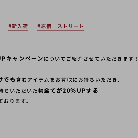
#新入荷
#原宿 ストリート
UPキャンペーン
についてご紹介させていただきます
けでも
含むアイテムをお買取にお持ちいただき、
全てが20％UPする
持ちいただいた物
ております。