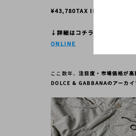
¥43,780TAX IN
↓詳細はコチラから↓
ONLINE
ここ数年、
注目度・市場価格が高
DOLCE & GABBANAのアーカ