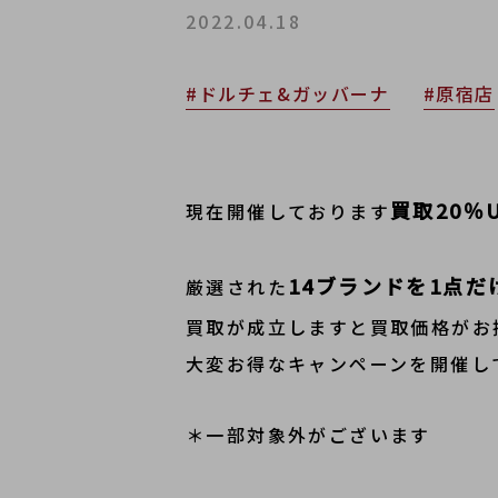
2022.04.18
#ドルチェ&ガッバーナ
#原宿店
買取20％
現在開催しております
14ブランドを1点だ
厳選された
買取が成立しますと買取価格がお
大変お得なキャンペーンを開催し
＊一部対象外がございます