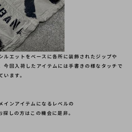
シルエットをベースに各所に装飾されたジップや
、今回入荷したアイテムには手書きの様なタッチで
ています。
メインアイテムになるレベルの
お探しの方はこの機会に是非。