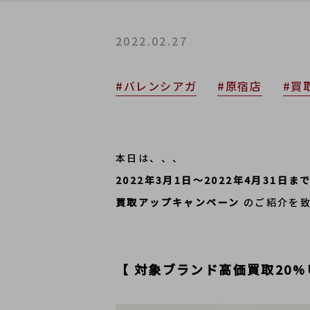
2022.02.27
#バレンシアガ
#原宿店
#買
本日は、、、
2022年3月1日～2022年4月31日
買取アップキャンペーン
のご紹介を
【
対象ブランド高価買取20