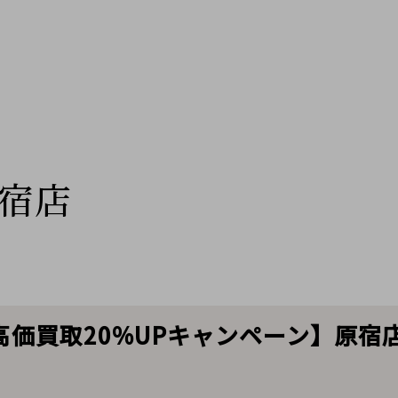
宿店
高価買取20%UPキャンペーン】原宿店か