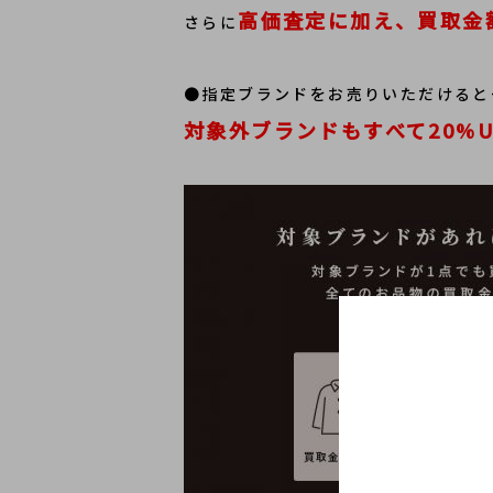
高価査定に加え、買取金額
さらに
●指定ブランドをお売りいただけると
対象外ブランドもすべて20%