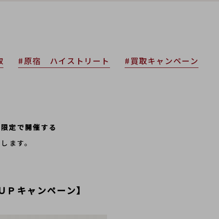
取
#原宿 ハイストリート
#買取キャンペーン
まで限定で開催する
致します。
%ＵＰキャンペーン】