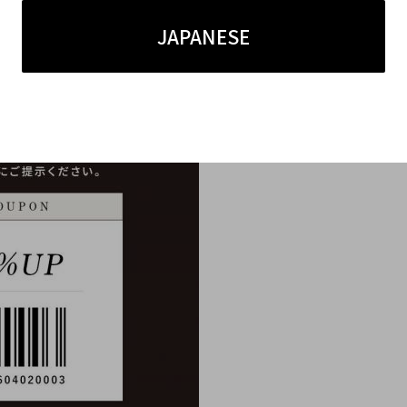
JAPANESE