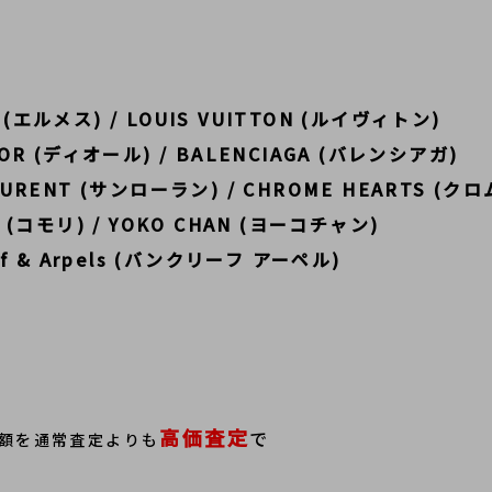
 (エルメス) / LOUIS VUITTON (ルイヴィトン)
R (ディオール) / BALENCIAGA (バレンシアガ)
LAURENT (サンローラン) / CHROME HEARTS (ク
LI (コモリ) / YOKO CHAN (ヨーコチャン)
eef & Arpels (バンクリーフ アーペル)
高価査定
で
額を通常査定よりも