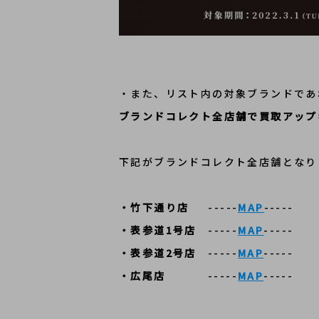
・また、リスト内の対象ブランドであ
ブランドコレクト全店舗で買取アップ
下記がブランドコレクト全店舗となり
・竹下通り店
-----
MAP
-----
・表参道1号店
-----
MAP
-----
・表参道2号店
-----
MAP
-----
・広尾店
-----
MAP
-----