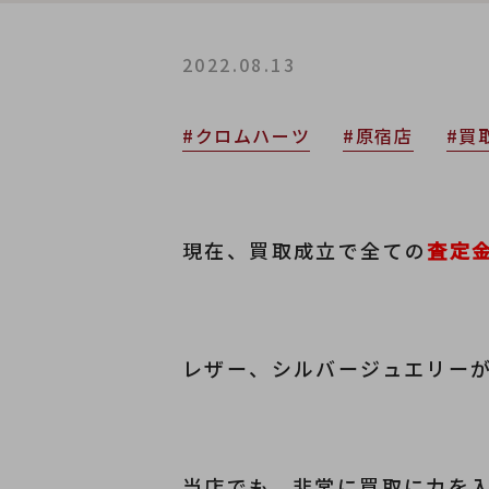
2022.08.13
#クロムハーツ
#原宿店
#買
現在、買取成立で全ての
査定
レザー、シルバージュエリー
当店でも、非常に買取に力を