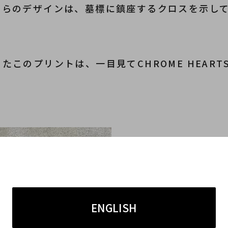
ちらのデザインは、
墓標に鎮座するクロスを示し
ったこのプリントは、
一目見てCHROME HEA
ENGLISH