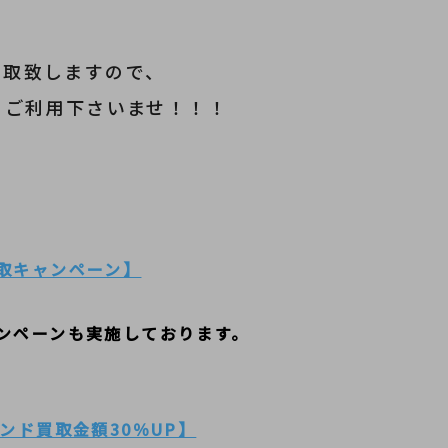
化買取致しますので、
をご利用下さいませ！！！
取キャンペーン】
ンペーンも実施しております。
ンド買取金額30％UP】