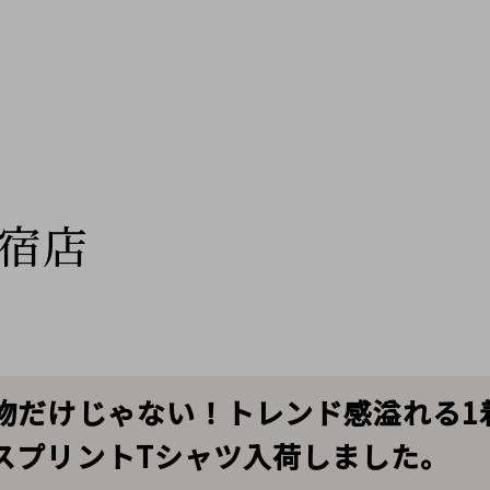
宿店
だけじゃない！トレンド感溢れる1着。C
スプリントTシャツ入荷しました。