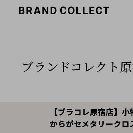
ブランドコレクト原
【ブラコレ原宿店】小物
からがセメタリークロ