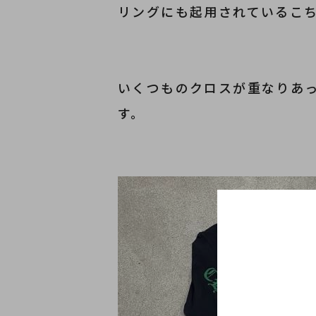
リングにも起用されているこ
いくつものクロスが重なりあ
す。