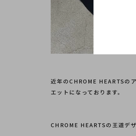
近年のCHROME HEARTS
エットになっております。
CHROME HEARTSの王道