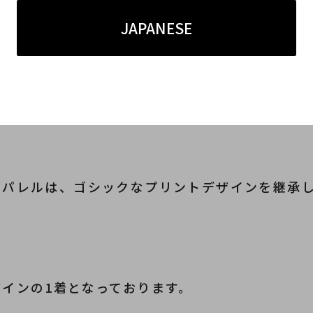
JAPANESE
のアパレルは、
ゴシックなプリントデザインを継承
デザインの1着となっております。