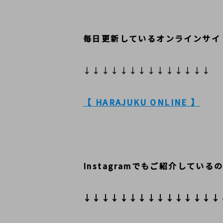
毎日更新しているオンラインサイ
↓↓↓↓↓↓↓↓↓↓↓↓↓↓
【 HARAJUKU ONLINE 】
Instagramでもご紹介している
↓↓↓↓↓↓↓↓↓↓↓↓↓↓↓