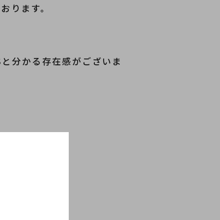
ております。
RTSと分かる存在感がございま