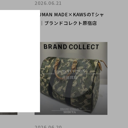
2026.06.21
ッター サ
HUMAN MADE×KAWSのTシャ
下通りで
ツ｜ブランドコレクト原宿店
探しなら
下通り店
2026.06.20