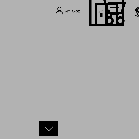
JP
EN