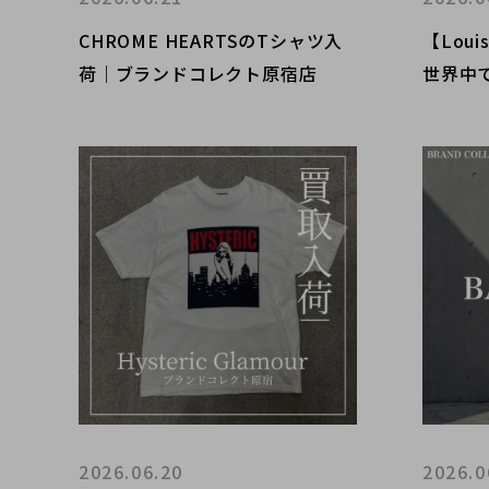
CHROME HEARTSのTシャツ入
【Loui
荷｜ブランドコレクト原宿店
世界中
続々入
UPキ
ます！
2026.06.20
2026.0