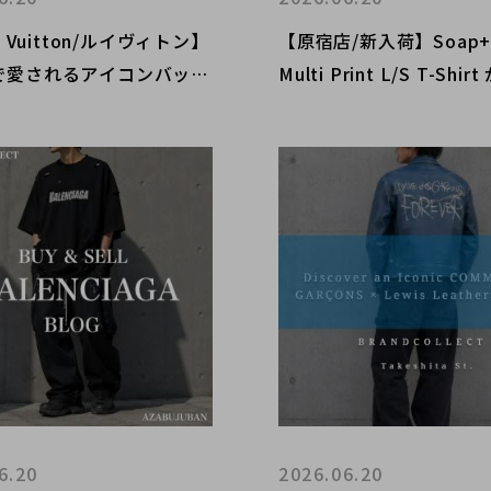
s Vuitton/ルイヴィトン】
【原宿店/新入荷】Soap+W
で愛されるアイコンバッグ
Multi Print L/S T-Shi
荷中！お得な買取金額20％
しております!!
ャンペーンも実施しており
6.20
2026.06.20