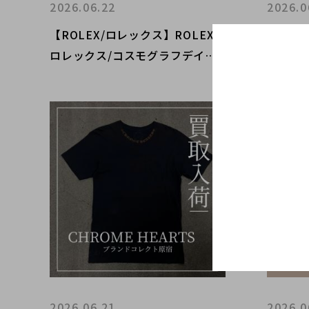
2026.06.22
2026.0
【ROLEX/ロレックス】ROLEX/
【CHR
ロレックス/コスモグラフデイト
中】タ
ナ｜購入も買取もブランドコレク
ーパー
ト麻布十番店にお任せください！
チーフ
アで高
2026.06.21
2026.0