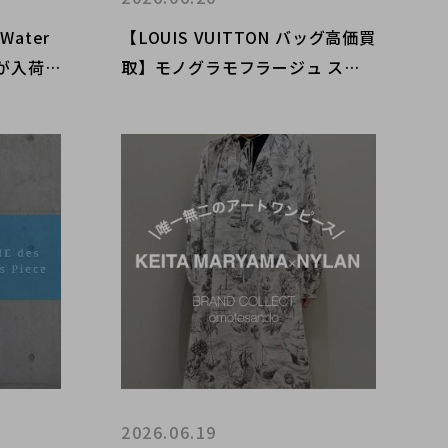
ater
【LOUIS VUITTON バッグ高価買
rt が入荷
取】モノグラモフラージュ スピ
ーディ35など限定コレクションを
渋谷店で丁寧査定｜買取金額20％
UPキャンペーン実施中
2026.06.19