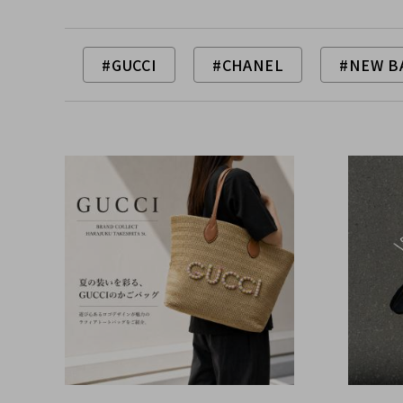
#GUCCI
#CHANEL
#NEW B