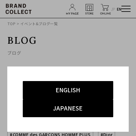
JP
EN
TOP
> イベント&ブログ一覧
BLOG
ブログ
ENGLISH
JAPANESE
キーワードから探す
#COMME des GARCONS HOMME PLUS
#Dior