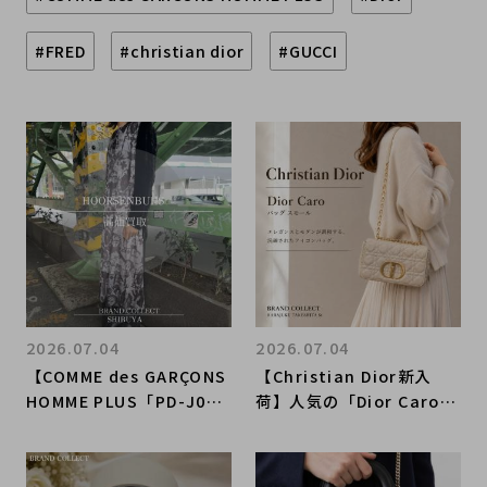
#FRED
#christian dior
#GUCCI
2026.07.04
2026.07.04
【COMME des GARÇONS
【Christian Dior新入
HOMME PLUS「PD-J05
荷】人気の「Dior Caro」
6」長袖ワンピース】モノ
バッグが原宿竹下通り店に
トーン総柄を主役にしたモ
入荷！
ードコーデ紹介｜ブランド