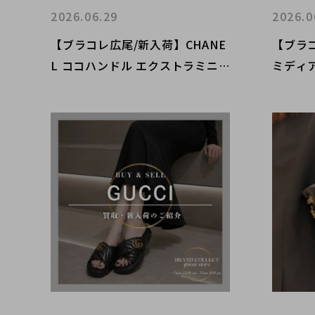
2026.06.29
2026.0
【ブラコレ広尾/新入荷】CHANE
【ブラコ
L ココハンドル エクストラミニ
ミディア
高級感のあるゴージャスな逸品
ク モ
ーカラ