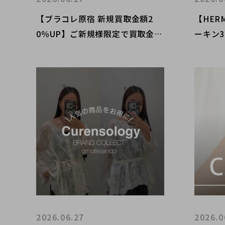
【ブラコレ原宿 新規買取金額2
【HER
0％UP】ご新規様限定で買取金額
ーキン
が20％UPするキャンペーンを開
コレク
催いたします！
さい！
2026.06.27
2026.0