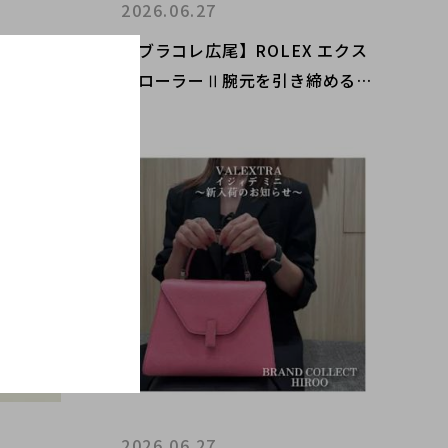
2026.06.27
VCA
【ブラコレ広尾】ROLEX エクス
 5Pオ
プローラーⅡ腕元を引き締める、
元に彩
最高峰のスポーツ時計
2026.06.27