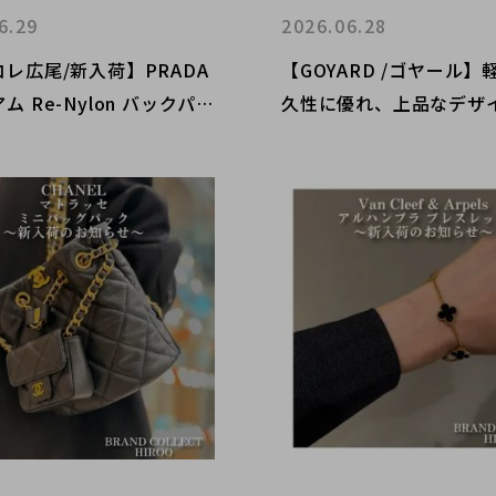
6.29
2026.06.28
レ広尾/新入荷】PRADA
【GOYARD /ゴヤール】
ム Re-Nylon バックパッ
久性に優れ、上品なデザ
ノトーンを完成させるグレ
力なGOYARDのサンルイ
ー
入も買取もブランドコレ
十番店にお任せください