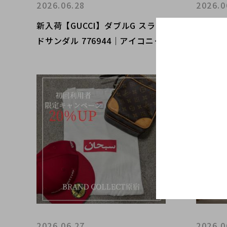
2026.06.28
2026.0
新入荷【GUCCI】ダブルG スライ
【ブラコ
ドサンダル 776944｜アイコニッ
Lマト
クなデザインが魅力の人気サンダ
気品と
ル
リュッ
2026.06.27
2026.0