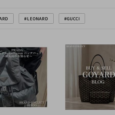
ARD
#LEONARD
#GUCCI