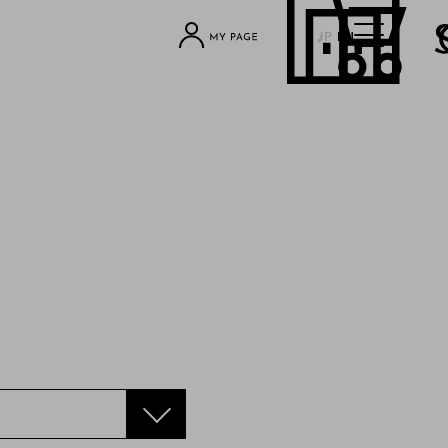
JP
EN