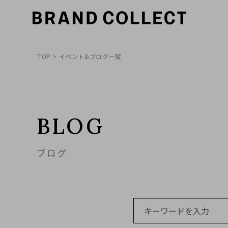
TOP
> イベント&ブログ一覧
BLOG
ブログ