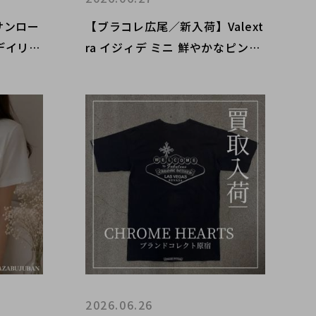
s/サンロー
【ブラコレ広尾／新入荷】Valext
デイリー
ra イジィデ ミニ 鮮やかなピンク
T ジェイ
がもたらす華やかさ
紹介し
2026.06.26