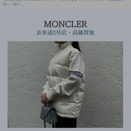
店へ！続々...