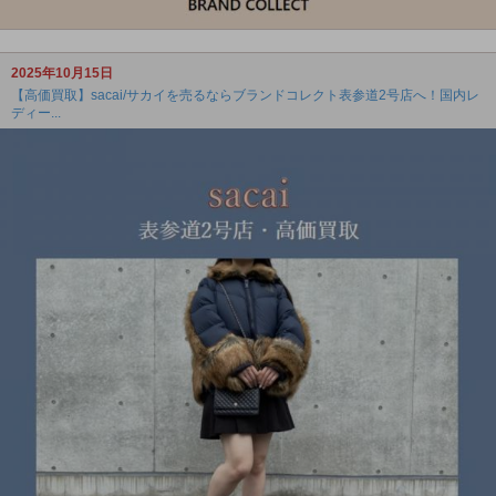
2025年10月15日
【高価買取】sacai/サカイを売るならブランドコレクト表参道2号店へ！国内レ
ディー...