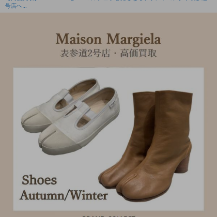
号店へ...