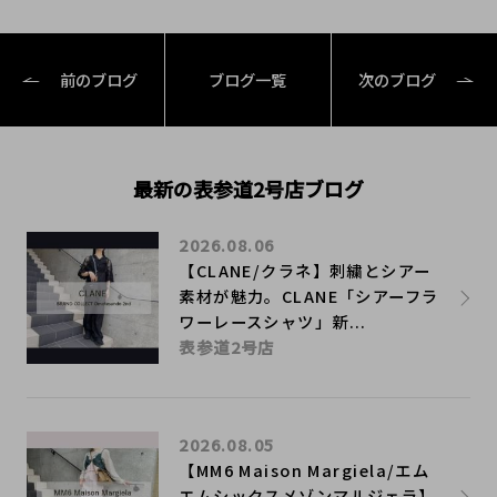
前のブログ
ブログ一覧
次のブログ
最新の表参道2号店ブログ
2026.08.06
【CLANE/クラネ】刺繍とシアー
素材が魅力。CLANE「シアーフラ
ワーレースシャツ」新...
表参道2号店
2026.08.05
【MM6 Maison Margiela/エム
エムシックスメゾンマルジェラ】