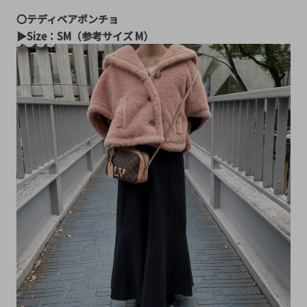
〇テディベアポンチョ
▶︎Size：SM（参考サイズ M）