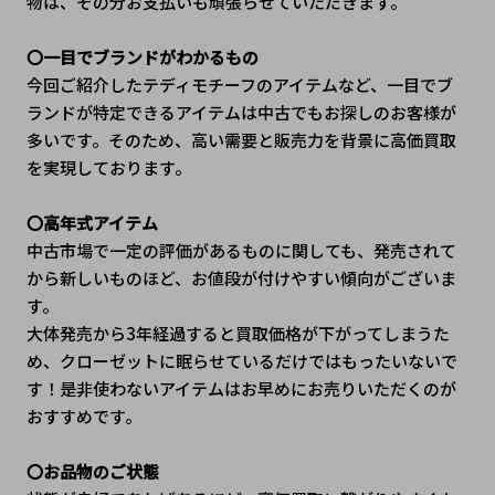
物は、その分お支払いも頑張らせていただきます。
〇一目でブランドがわかるもの
今回ご紹介したテディモチーフのアイテムなど、一目でブ
ランドが特定できるアイテムは中古でもお探しのお客様が
多いです。そのため、高い需要と販売力を背景に高価買取
を実現しております。
〇高年式アイテム
中古市場で一定の評価があるものに関しても、発売されて
から新しいものほど、お値段が付けやすい傾向がございま
す。
﻿大体発売から3年経過すると買取価格が下がってしまうた
め、クローゼットに眠らせているだけではもったいないで
す！是非使わないアイテムはお早めにお売りいただくのが
おすすめです。
〇お品物のご状態