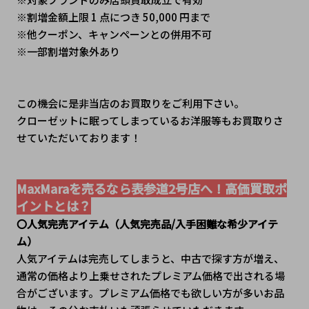
※割増金額上限 1 点につき 50,000 円まで
※他クーポン、キャンペーンとの併用不可
※一部割増対象外あり
この機会に是非当店のお買取りをご利用下さい。
クローゼットに眠ってしまっているお洋服等もお買取りさ
せていただいております！
MaxMaraを売るなら表参道2号店へ！高価買取ポ
イントとは？
〇人気完売アイテム（人気完売品/入手困難な希少アイテ
ム）
人気アイテムは完売してしまうと、中古で探す方が増え、
通常の価格より上乗せされたプレミアム価格で出される場
合がございます。プレミアム価格でも欲しい方が多いお品