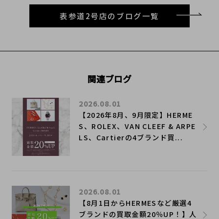
表参道2号店のブログ一覧
関連ブログ
2026.08.01
【2026年8月、9月限定】HERME
S、ROLEX、VAN CLEEF & ARPE
LS、Cartierの4ブランド買...
2026.08.01
【8月1日からHERMESなど厳選4
ブランドの買取金額20％UP！】人