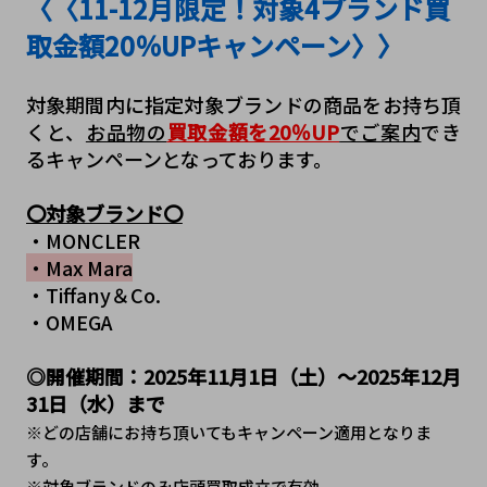
〈〈11-12月限定！対象4ブランド買
取金額20％UPキャンペーン〉〉
対象期間内に指定対象ブランドの商品をお持ち頂
くと、
お品物の
買取金額を20％UP
でご案内
でき
るキャンペーンとなっております。
〇対象ブランド〇
・MONCLER
・Max Mara
・Tiffany＆Co.
・OMEGA
◎開催期間：2025年11月1日（土）～2025年12月
31日（水﻿）まで
※どの店舗にお持ち頂いてもキャンペーン適用となりま
す。
※対象ブランドのみ店頭買取成立で有効