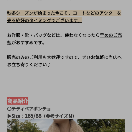
秋冬シーズンが始まった今こそ、コートなどのアウターを
売る絶好のタイミングでございます。
お洋服・靴・バッグなどは、使わなくなったら
早めのご売
却
がおすすめです。
販売のみのご利用も大歓迎ですので、ぜひお気軽に当店へ
お立ち寄りください♪
商品紹介
〇テディベアポンチョ
165/88
▶︎Size：
（参考サイズ M）