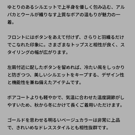
ゆとりのあるシルエットで上半身を優しく包み込む、アル
パカとウールが織りなす上質なボアの温もりが魅力の一
着。
フロントにはボタンをあえて付けず、さらりと羽織るだけ
でこなれた印象に。さまざまなトップスと相性が良く、ス
タイリングの幅が広がります。
左肩付近に配したボタンを留めれば、冷たい風をしっかり
と防ぎつつ、美しいシルエットをキープする、デザイン性
と機能性を兼ね備えたアイテムです。
ボアコートよりも軽やかで、気温に合わせた温度調節がし
やすいため、秋から冬にかけて長くご着用いただけます。
ゴールドを思わせる明るいベージュカラーは非常に上品
で、きれいめなドレススタイルとも相性抜群です。