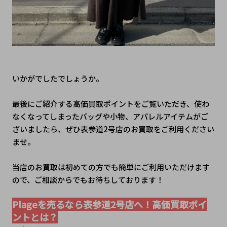
いかがでしたでしょうか。
最後にご紹介する高価買取ポイントをご覧いただき、使わ
なくなってしまったバッグや小物、アパレルアイテムがご
ざいましたら、ぜひ表参道2号店のお買取をご利用ください
ませ。
当店のお買取は初めての方でも簡単にご利用いただけます
ので、ご相談からでもお待ちしております！
Plageを売るなら表参道2号店へ！高価買取ポイ
ントとは？