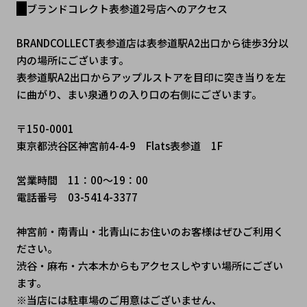
ブランドコレクト表参道2号店へのアクセス
BRANDCOLLECT表参道店は表参道駅A2出口から徒歩3分以
内の場所にございます。
表参道駅A2出口からアップルストアを目印に突き当りを左
に曲がり、まい泉通りの入り口の右側にございます。
〒150-0001
東京都渋谷区神宮前4-4-9　Flats表参道　1F
営業時間　11：00～19：00
電話番号　03-5414-3377
神宮前・南青山・北青山にお住いのお客様はぜひご利用く
ださい。
渋谷・麻布・六本木からもアクセスしやすい場所にござい
ます。
※当店には駐車場のご用意はございません、