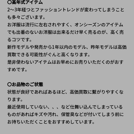
〇高年式アイテム
2～3年経つとファッショントレンドが変わってしまうこと
も多々ございます。
お洋服は流行に左右されやすく、オンシーズンのアイテム
でも出番のないお洋服は出来るだけ早く売るのが、高く売
るコツです。
新作モデルや発売から1年以内のモデル、昨年モデルは高価
買取できる可能性がぐんと高くなります。
是非使わないアイテムはお早めにお売りいただくのがおす
すめです。
〇お品物のご状態
状態が良好であればあるほど、高価買取に繫がりやすくな
ります。
最近使用していない、、、など仕舞い込んでしまっている
ものがあればキズや汚れ、保管臭などが付いてしまう前に
お持ちいただくことをおすすめしています。