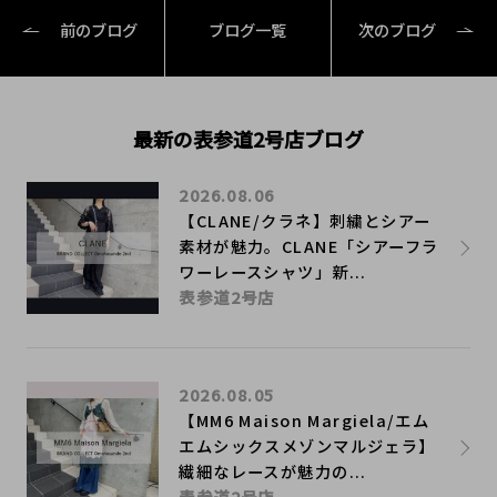
前のブログ
ブログ一覧
次のブログ
最新の表参道2号店ブログ
2026.08.06
【CLANE/クラネ】刺繍とシアー
素材が魅力。CLANE「シアーフラ
ワーレースシャツ」新...
表参道2号店
2026.08.05
【MM6 Maison Margiela/エム
エムシックスメゾンマルジェラ】
繊細なレースが魅力の...
表参道2号店