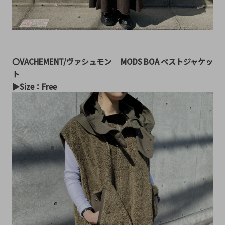
〇VACHEMENT/ヴァシュモン
MODS BOA ベストジャケッ
ト
▶︎Size：Free