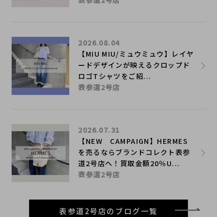
2026.08.04
【MIU MIU/ミュウミュウ】レイヤ
ードデザインが映えるクロップド
ロゴTシャツをご紹...
表参道2号店
2026.07.31
【NEW CAMPAIGN】HERMES
を売るならブランドコレクト表参
道2号店へ！買取金額20％U...
表参道2号店
表参道2号店のブログ一覧