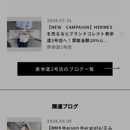
2026.07.31
【NEW CAMPAIGN】HERMES
を売るならブランドコレクト表参
道2号店へ！買取金額20％U...
表参道2号店
表参道2号店のブログ一覧
関連ブログ
2026.08.05
【MM6 Maison Margiela/エム