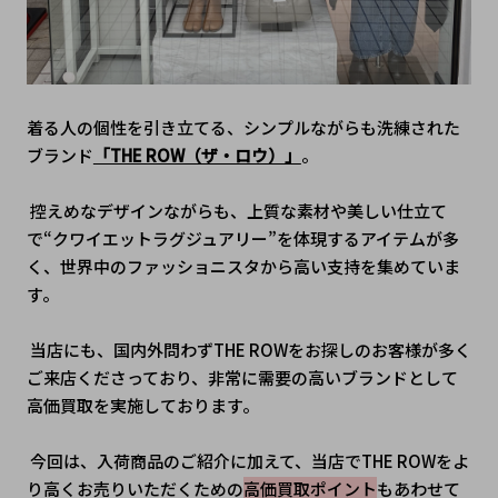
着る人の個性を引き立てる、シンプルながらも洗練された
ブランド
「THE ROW（ザ・ロウ）」
。
 控えめなデザインながらも、上質な素材や美しい仕立て
で“クワイエットラグジュアリー”を体現するアイテムが多
く、世界中のファッショニスタから高い支持を集めていま
す。
 当店にも、国内外問わずTHE ROWをお探しのお客様が多く
ご来店くださっており、非常に需要の高いブランドとして
高価買取を実施しております。
 今回は、入荷商品のご紹介に加えて、当店でTHE ROWをよ
り高くお売りいただくための
高価買取ポイント
もあわせて