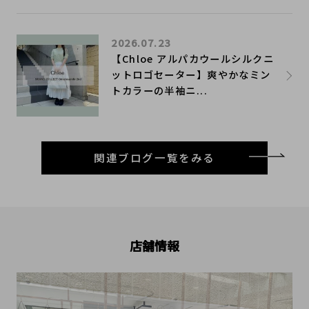
2026.07.23
【Chloe アルパカウールシルクニ
ットロゴセーター】爽やかなミン
トカラーの半袖ニ...
関連ブログ一覧をみる
店舗情報