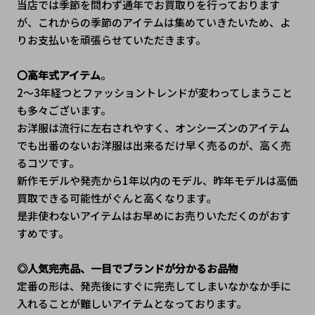
当店では季節を問わず通年でお買取りを行っております
が、これからの季節のアイテムは集めていきたいため、よ
りお支払いを頑張らせていただきます。
〇高年式アイテム
。
2～3年経つとファッショントレンドが変わってしまうこと
も多々ございます。
お洋服は流行に左右されやすく、オンシーズンのアイテム
でも出番のないお洋服は出来るだけ早く売るのが、高く売
るコツです。
新作モデルや発売から1年以内のモデル、昨年モデルは高価
買取できる可能性がぐんと高くなります。
是非使わないアイテムはお早めにお売りいただくのがおす
すめです。
◎人気完売品、一目でブランドが分かるお品物
定番の形は、発売後にすぐに完売してしまいなかなか手に
入れることが難しいアイテムとなっております。