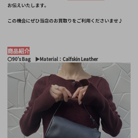
お伝えいたします。
この機会にぜひ当店のお買取りをご利用くださいませ♪
商品紹介
〇90’s Bag　▶︎Material：
Calfskin Leather