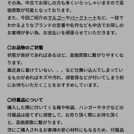
その為、中古でお探しの方も多くいらっしゃいますので高
価買取が可能となっております。
また、今回ご紹介の
マルゴー
や
パークトート
など、一目で
わかるようなブランドの定番や名作なども中古でお探しの
お客様が多い為、お支払いを頑張らせていただきます。
〇お品物のご状態
状態が良好であればあるほど、高価買取に繫がりやすくな
ります。
最近身に着けていない、、、など仕舞い込んでしまってい
るものがあればキズや汚れ、保管臭などが付いてしまう前
にお持ちいただくことをおすすめしています。
〇付属品について
購入した際に付いてくる箱や布袋、ハンガーやタグなどの
付属品は捨てずに保管して、お売り頂く際にお持ち頂く
と、高価買取に繋がります。
次にご購入されるお客様の安心材料にもなるため、付属品