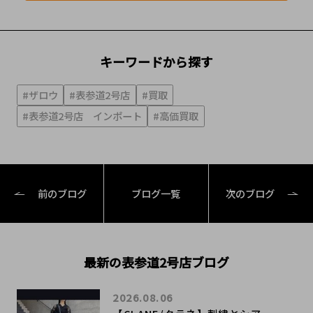
キーワードから探す
#ザロウ
#表参道2号店
#買取
#表参道2号店 インポート
#高価買取
前のブログ
ブログ一覧
次のブログ
最新の表参道2号店ブログ
2026.08.06