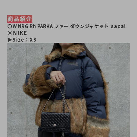
商品紹介
 sacai
〇
W NRG Rh PARKA ファー ダウンジャケット
×NIKE
▶︎Size：XS