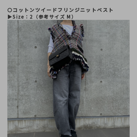
コットンツイードフリンジニットベスト
〇
▶︎Size：2（参考サイズ M）