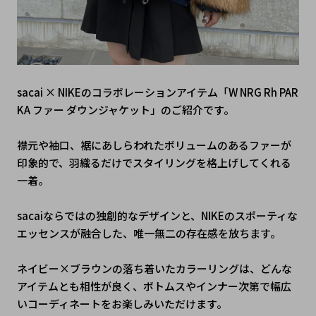
sacai × NIKEのコラボレーションアイテム「W NRG Rh PAR
KA ファー ダウンジャケット」のご紹介です。
襟元や袖口、裾にあしらわれたボリュームのあるファーが
印象的で、羽織るだけでスタイリングを格上げしてくれる
一着。
sacaiならではの独創的なデザインと、NIKEのスポーティな
エッセンスが融合した、唯一無二の存在感を放ちます。
ネイビー×ブラウンの落ち着いたカラーリングは、どんな
アイテムとも相性が良く、ボトムスやインナー次第で幅広
いコーディネートをお楽しみいただけます。