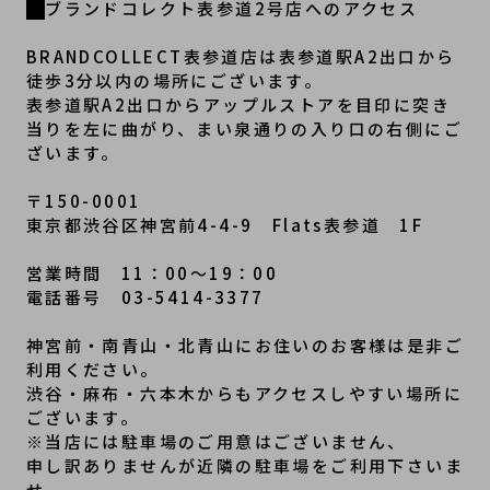
ブランドコレクト表参道2号店へのアクセス
BRANDCOLLECT表参道店は表参道駅A2出口から
徒歩3分以内の場所にございます。
表参道駅A2出口からアップルストアを目印に突き
当りを左に曲がり、まい泉通りの入り口の右側にご
ざいます。
〒150-0001
東京都渋谷区神宮前4-4-9　Flats表参道　1F
営業時間　11：00～19：00
電話番号　03-5414-3377
神宮前・南青山・北青山にお住いのお客様は是非ご
利用ください。
渋谷・麻布・六本木からもアクセスしやすい場所に
ございます。
※当店には駐車場のご用意はございません、
申し訳ありませんが近隣の駐車場をご利用下さいま
せ。