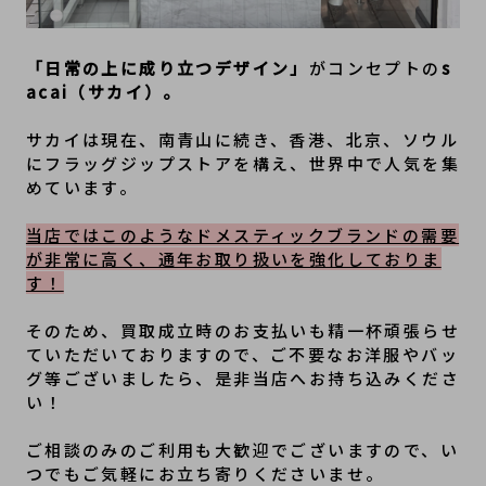
「日常の上に成り立つデザイン」
がコンセプトの
s
acai（サカイ）。
サカイは現在、南青山に続き、香港、北京、ソウル
にフラッグジップストアを構え、世界中で人気を集
めています。
当店ではこのようなドメスティックブランドの需要
が非常に高く、通年お取り扱いを強化しておりま
す！
そのため、買取成立時のお支払いも精一杯頑張らせ
ていただいておりますので、ご不要なお洋服やバッ
グ等ございましたら、是非当店へお持ち込みくださ
い！
ご相談のみのご利用も大歓迎でございますので、い
つでもご気軽にお立ち寄りくださいませ。