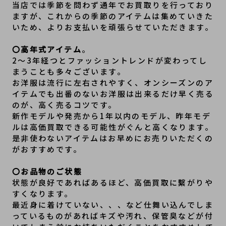
当店では季節を問わず通年でお買取りを行っており
ますが、これからの季節のアイテムは集めていきた
いため、よりお支払いを頑張らせていただきます。
〇高年式アイテム
。
2～3年経つとファッショントレンドが変わってし
まうことも多々ございます。
お洋服は流行に左右されやすく、オンシーズンのア
イテムでも出番のないお洋服は出来るだけ早く売る
のが、高く売るコツです。
新作モデルや発売から1年以内のモデル、昨年モデ
ルは高価買取できる可能性がぐんと高くなります。
是非使わないアイテムはお早めにお売りいただくの
がおすすめです。
〇お品物のご状態
状態が良好であればあるほど、高価買取に繫がりや
すくなります。
最近身に着けていない、、、など仕舞い込んでしま
っているものがあればキズや汚れ、保管臭などが付