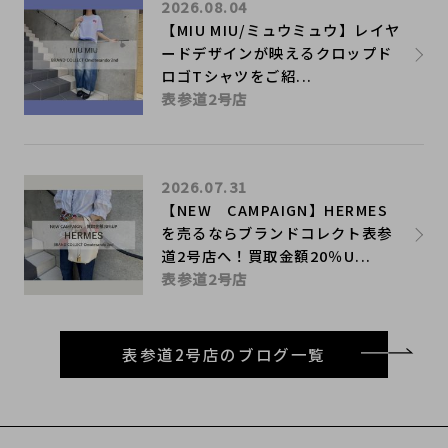
2026.08.04
【MIU MIU/ミュウミュウ】レイヤ
ードデザインが映えるクロップド
ロゴTシャツをご紹...
表参道2号店
2026.07.31
【NEW CAMPAIGN】HERMES
を売るならブランドコレクト表参
道2号店へ！買取金額20％U...
表参道2号店
表参道2号店のブログ一覧