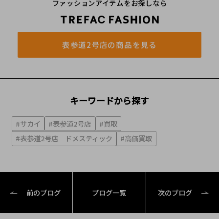
ファッションアイテムをお探しなら
表参道2号店の商品を見る
キーワードから探す
#サカイ
#表参道2号店
#買取
#表参道2号店 ドメスティック
#高価買取
前のブログ
ブログ一覧
次のブログ