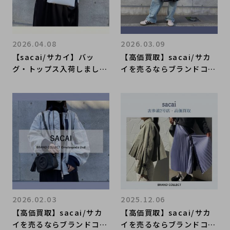
2026.04.08
2026.03.09
【sacai/サカイ】バッ
【高価買取】sacai/サカ
グ・トップス入荷しまし
イを売るならブランドコレ
た！春コーデにおすすめの
クト表参道2号店へ！国内
ア2イテムをご紹介！
アパレルブランド高価買取
いたします！お得な新規限
定キャンペーンも開催中！
2026.02.03
2025.12.06
【高価買取】sacai/サカ
【高価買取】sacai/サカ
イを売るならブランドコレ
イを売るならブランドコレ