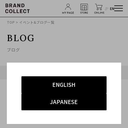
JP
EN
TOP
> イベント&ブログ一覧
BLOG
ブログ
タグ「#サカイ」に関連したブログ
ENGLISH
JAPANESE