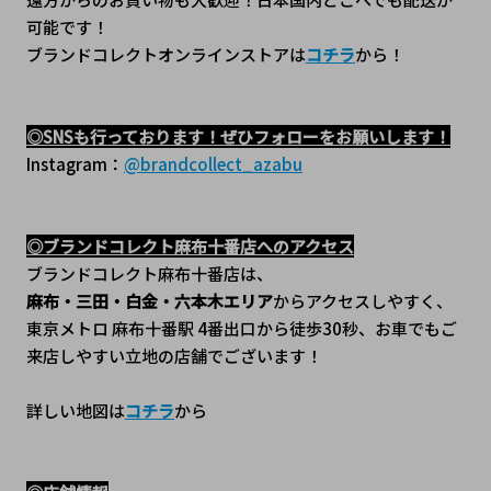
可能です！
ブランドコレクトオンラインストアは
コチラ
から！
◎SNSも行っております！ぜひフォローをお願いします！
Instagram：
@brandcollect_azabu
◎ブランドコレクト麻布十番店へのアクセス
ブランドコレクト麻布十番店は、
麻布・三田・白金・六本木エリア
からアクセスしやすく、
東京メトロ 麻布十番駅 4番出口から徒歩30秒、﻿お車でもご
来店しやすい立地の店舗でございます！
詳しい地図は
コチラ
から