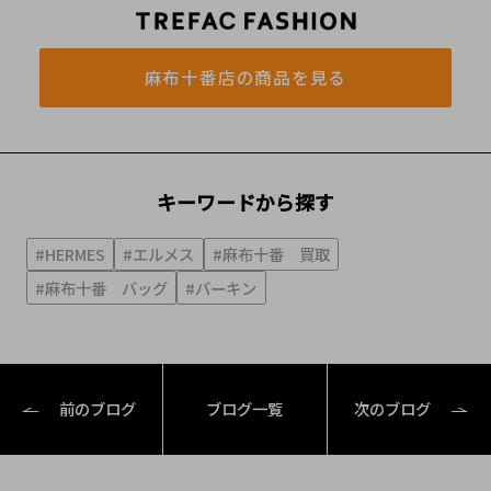
麻布十番店の商品を見る
キーワードから探す
#HERMES
#エルメス
#麻布十番 買取
#麻布十番 バッグ
#バーキン
前のブログ
ブログ一覧
次のブログ