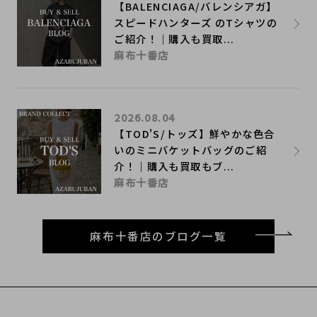
【BALENCIAGA/バレンシアガ】
スピードハンターズ のTシャツの
ご紹介！｜購入も買取...
麻布十番店
2026.08.04
【TOD'S/トッズ】鮮やかな色合
いのミニバケットバッグのご紹
介！｜購入も買取もブ...
麻布十番店
麻布十番店のブログ一覧