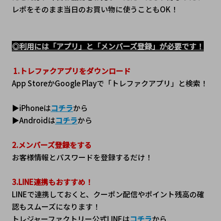
レポをそのまま当日のお買い物に使うこともOK！
◎利用には「アプリ」と「メンバーズ登録」が必要です！
1.トレファクアプリをダウンロード
App StoreかGoogle Playで「トレファクアプリ」と検索！
▶iPhoneは
コチラ
から
▶Androidは
コチラ
から
2.メンバーズ登録をする
お客様情報とパスワードを登録するだけ！
3.LINE連携もおすすめ！
LINEで連携しておくと、クーポン配信やポイント残高の確
認もスムーズになります！
トレジャーファクトリー公式LINEは
コチラ
から