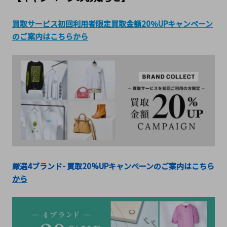
買取サービス初回利用者限定買取金額20％UPキャンペーン
のご案内はこちらから
厳選4ブランド- 買取20%UPキャンペーンのご案内はこちら
から