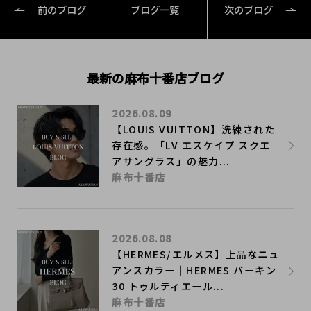
前のブログ
ブログ一覧
次のブログ
最新の麻布十番店ブログ
2026.08.09
【LOUIS VUITTON】洗練された
存在感。「LV エスケイプ スクエ
アサングラス」の魅力...
麻布十番店
2026.08.08
【HERMES/エルメス】上品なニュ
アンスカラー｜HERMES バーキン
30 トゥルティエール...
麻布十番店