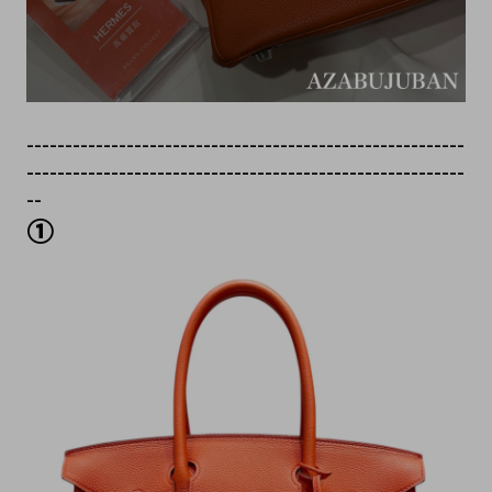
---------------------------------------------------------
---------------------------------------------------------
--
①