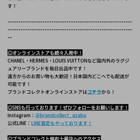
す！
---------------------------------------------------------
---------------------------------------------------------
--
◎オンラインストアも続々入荷中！
CHANEL・HERMES・LOUIS VUITTONなど国内外のラグジ
ュアリーブランドを毎日出品中です！
遠方からのお買い物も大歓迎！日本国内どこへでも配送が
可能です！
ブランドコレクトオンラインストアは
コチラ
から！
◎SNSも行っております！ぜひフォローをお願いします！
Instagram：
@brandcollect_azabu
公式LINE：
LINE査定もやっております！
◎ブランドコレクト麻布十番店へのアクセス