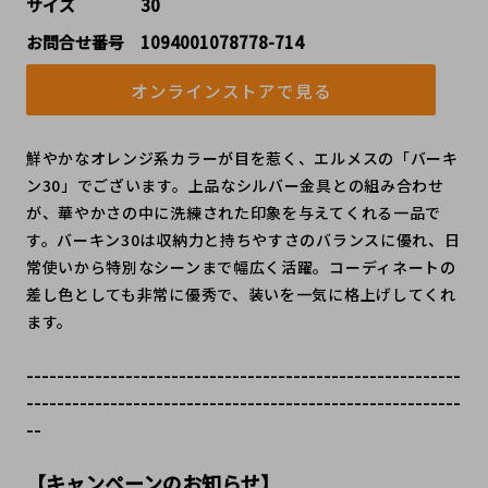
サイズ    30
お問合せ番号 1094001078778-714
オンラインストアで見る
鮮やかなオレンジ系カラーが目を惹く、エルメスの「バーキ
ン30」でございます。上品なシルバー金具との組み合わせ
が、華やかさの中に洗練された印象を与えてくれる一品で
す。バーキン30は収納力と持ちやすさのバランスに優れ、日
常使いから特別なシーンまで幅広く活躍。コーディネートの
差し色としても非常に優秀で、装いを一気に格上げしてくれ
ます。
---------------------------------------------------------
---------------------------------------------------------
--
【キャンペーンのお知らせ】