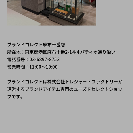
ブランドコレクト麻布十番店
所在地：東京都港区麻布十番2-14-4 パティオ通り沿い
電話番号：03-6897-8753
営業時間：11:00～19:00
ブランドコレクトは株式会社トレジャー・ファクトリーが
運営するブランドアイテム専門のユーズドセレクトショッ
プです。
 #シャネル #シャネルバッグ #シャネルコーデ #エルメス #
エルメス好き #エルメスのある暮らし #ルイヴィトン #ルイ
ヴィトン新作 #ルイヴィトン購入品 #ディオール #ディオー
ルファッション #ディオール好きな人と繋がりたい #グッチ 