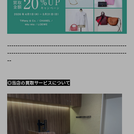
---------------------------------------------------------
---------------------------------------------------------
--
◎当店の買取サービスについて