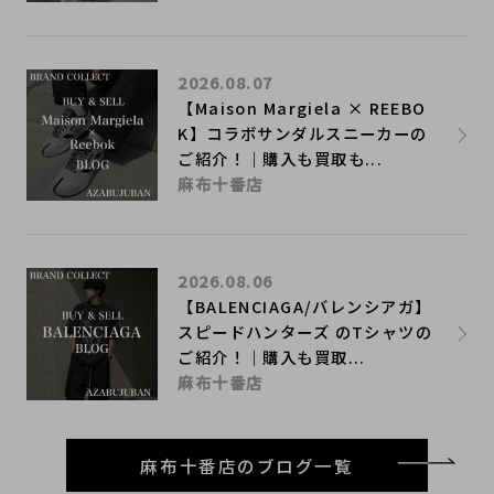
2026.08.07
【Maison Margiela × REEBO
K】コラボサンダルスニーカーの
ご紹介！｜購入も買取も...
麻布十番店
2026.08.06
【BALENCIAGA/バレンシアガ】
スピードハンターズ のTシャツの
ご紹介！｜購入も買取...
麻布十番店
麻布十番店のブログ一覧