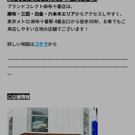
ブランドコレクト麻布十番店は、
麻布・三田・白金・六本木エリア
からアクセスしやすく、
東京メトロ 麻布十番駅 4番出口から徒歩30秒、﻿お車でもご
来店しやすい立地の店舗でございます！
詳しい地図は
コチラ
から
---------------------------------------------------------
---------------------------------------------------------
--
◎店舗情報