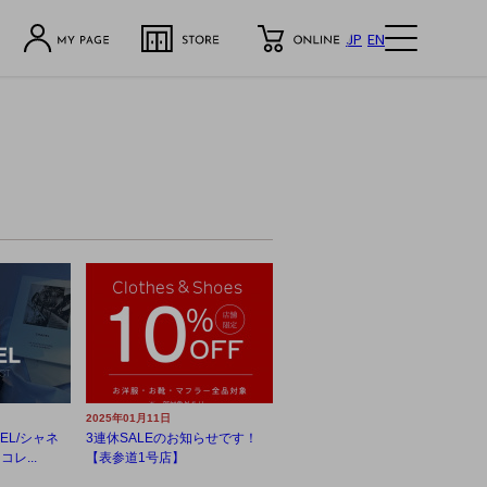
JP
EN
2025年01月11日
EL/シャネ
3連休SALEのお知らせです！
レ...
【表参道1号店】