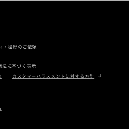
材・撮影のご依頼
業法に基づく表示
約
カスタマーハラスメントに対する方針
d.