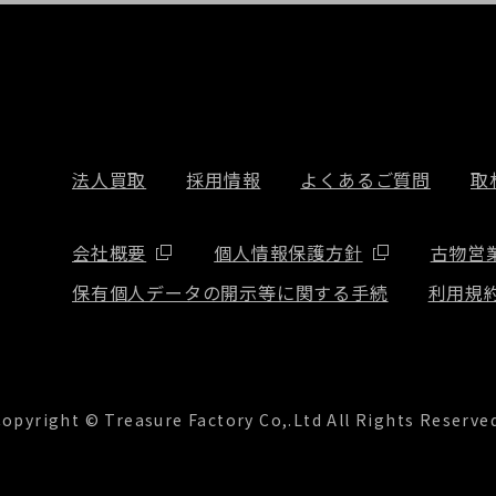
法人買取
採用情報
よくあるご質問
取
会社概要
個人情報保護方針
古物営
保有個人データの開示等に関する手続
利用規
opyright © Treasure Factory Co,.Ltd All Rights Reserve