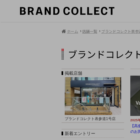
ホーム
店舗一覧
ブランドコレクト表参
ブランドコレク
掲載店舗
ブランドコレクト表参道1号店
2025
【高価買
のお買
新着エントリー