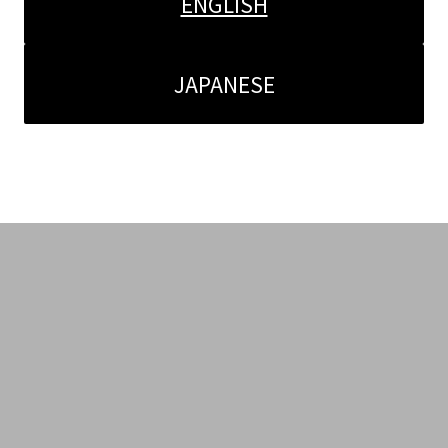
ENGLISH
JAPANESE