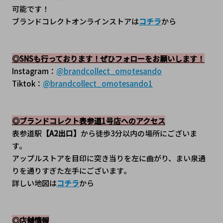
可能です！
ブランドコレクトオンラインストアは
コチラ
から
◎SNSも行っております！ぜひフォローをお願いします！
Instagram：
@brandcollect_omotesando
Tiktok：
@brandcollect_omotesando1
◎ブランドコレクト表参道1号店へのアクセス
表参道駅
【A2出口】
から徒歩3分以内の場所にございま
す。
アップルストアを目印に突き当りを左に曲がり、まい泉通
りを通りすぎた左手にございます。
詳しい地図は
コチラ
から
◎店舗情報