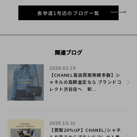
表参道1号店のブログ一覧
関連ブログ
2026.02.10
【CHANEL高価買取実績多数】シ
ャネルの高額査定なら ブランドコ
レクト渋谷店へ 新...
2025.10.21
【買取20％UP】CHANEL/シャネ
ルを売るならブランドコレクト表