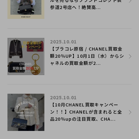
参道2号店へ！絶賛高...
2025.10.01
【ブラコレ原宿 / CHANEL買取金
額20％UP】10月1日（水）からシ
ャネルの買取金額が2...
2025.10.01
【10月CHANEL買取キャンペー
ン！！】CHANELが含まれると全
品20％upの注目買取、CHA...