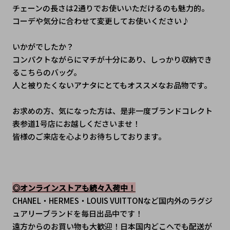
チェーンの長さは2通りでお使いいただけるのも魅力的。
コーデや気分に合わせて変更してお使いください♪
いかがでしたか？
コンパクトながらにマチが十分にあり、しっかり収納でき
るこちらのバッグ。
人と被りたくないアナタにとてもオススメなお品物です。
お求めの方、気になった方は、是非一度ブランドコレクト
表参道1号店にお越しくださいませ！
皆様のご来店を心よりお待ちしております。
◎オンラインストアも続々入荷中！
CHANEL・HERMES・LOUIS VUITTONなど国内外のラグジ
ュアリーブランドを毎日出品中です！
遠方からのお買い物も大歓迎！日本国内どこへでも配送が