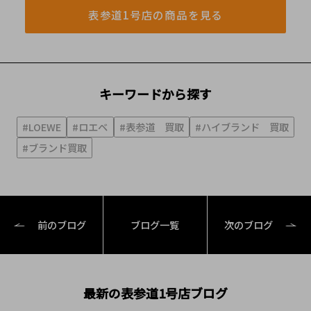
表参道1号店の商品を見る
キーワードから探す
#LOEWE
#ロエベ
#表参道 買取
#ハイブランド 買取
#ブランド買取
前のブログ
ブログ一覧
次のブログ
最新の表参道1号店ブログ