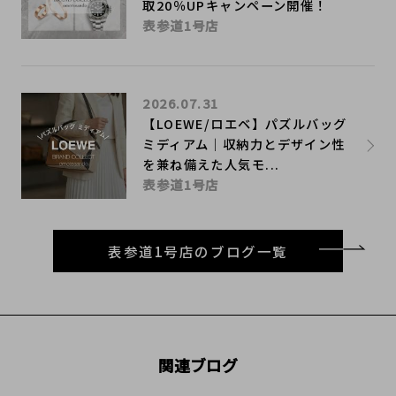
取20％UPキャンペーン開催！
表参道1号店
2026.07.31
【LOEWE/ロエベ】パズルバッグ
ミディアム｜収納力とデザイン性
を兼ね備えた人気モ...
表参道1号店
表参道1号店のブログ一覧
関連ブログ