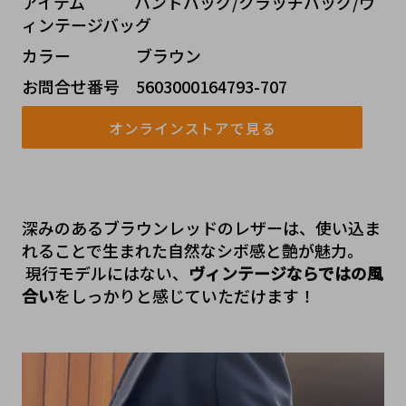
アイテム   ハンドバッグ/クラッチバッグ/ヴ
ィンテージバッグ
カラー    ブラウン
お問合せ番号 5603000164793-707
オンラインストアで見る
深みのあるブラウンレッドのレザーは、使い込ま
れることで生まれた自然なシボ感と艶が魅力。
 現行モデルにはない、
ヴィンテージならではの風
合い
をしっかりと感じていただけます！