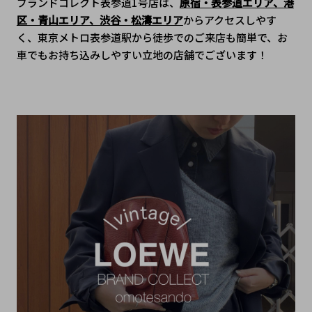
ブランドコレクト表参道1号店は、
原宿・表参道エリア、港
区・青山エリア、渋谷・松濤エリア
からアクセスしやす
く、東京メトロ表参道駅から徒歩でのご来店も簡単で、﻿お
車でもお持ち込みしやすい立地の店舗でございます！