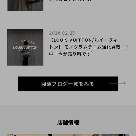
2026.02.25
【LOUIS VUITTON/ルイ・ヴィ
トン】 モノグラムデニム強化買取
中｜今が売り時です”
関連ブログ一覧をみる
店舗情報