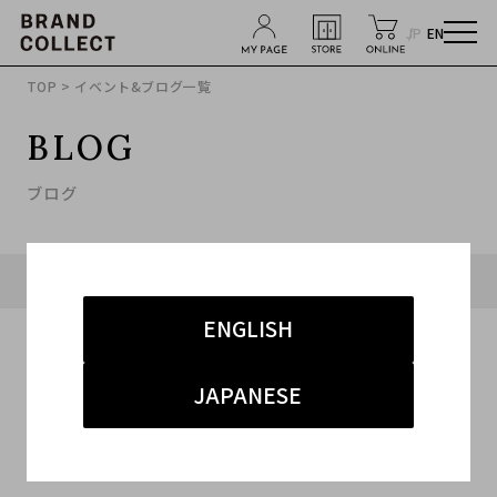
JP
EN
TOP
> イベント&ブログ一覧
BLOG
ブログ
タグ「#LOEWE」に関連したブログ
ENGLISH
JAPANESE