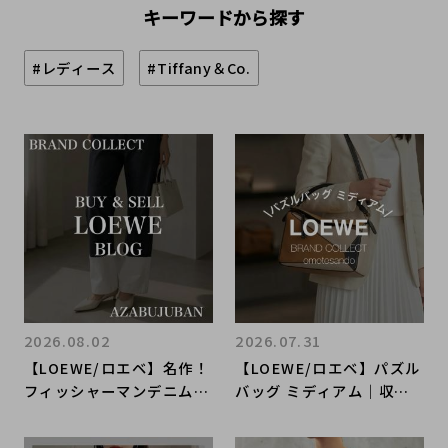
キーワードから探す
#レディース
#Tiffany＆Co.
2026.08.02
2026.07.31
【LOEWE/ロエベ】名作！
【LOEWE/ロエベ】パズル
フィッシャーマンデニムの
バッグ ミディアム｜収納
ご紹介！｜購入も買取もブ
力とデザイン性を兼ね備え
ランドコレクト麻布十番店
た人気モデル