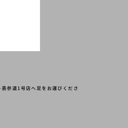
ト表参道1号店へ足をお運びくださ