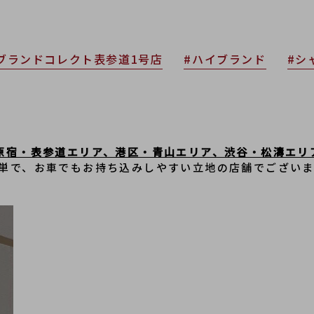
ブランドコレクト表参道1号店
#ハイブランド
#シ
原宿・表参道エリア、港区・青山エリア、渋谷・松濤エリ
単で、﻿お車でもお持ち込みしやすい立地の店舗でござい