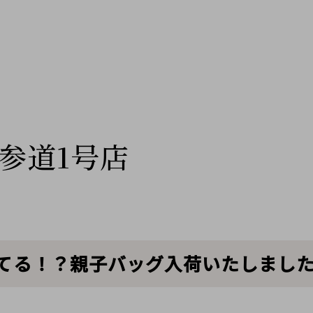
参道1号店
持てる！？親子バッグ入荷いたしまし