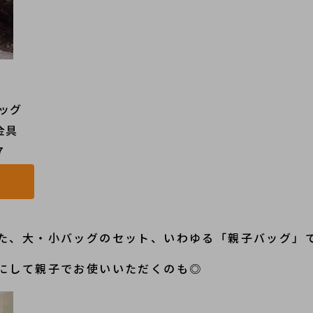
） 
ッグ
金具
7
た、大・小バッグのセット、いわゆる「親子バッグ」
にして親子でお使いいただくのも◎