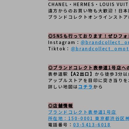
CHANEL・HERMES・LOUIS
遠方からのお買い物も大歓迎！日本
ブランドコレクトオンラインストア
◎SNSも行っております！ぜひフ
Instagram：
@brandcollect_
Tiktok：
@brandcollect_omo
◎ブランドコレクト表参道1号店へ
表参道駅
【A2出口】
から徒歩3分
アップルストアを目印に突き当りを
詳しい地図は
コチラ
から
◎店舗情報
ブランドコレクト表参道1号店
所在地：150-0001 東京都渋谷区神宮
電話番号：
03-5413-6018