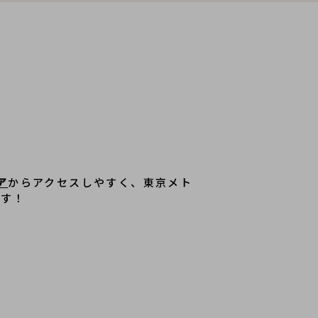
ア
からアクセスしやすく、東京メト
ます！