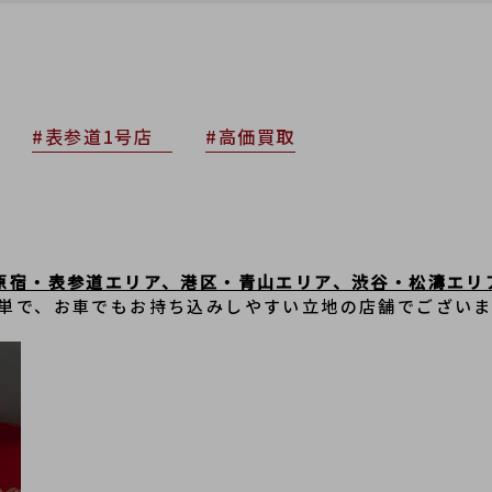
#表参道1号店
#高価買取
原宿・表参道エリア、港区・青山エリア、渋谷・松濤エリ
単で、﻿お車でもお持ち込みしやすい立地の店舗でござい