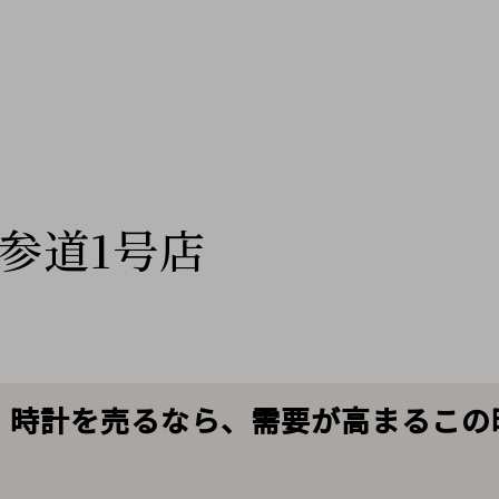
参道1号店
ティエ】時計を売るなら、需要が高まるこ