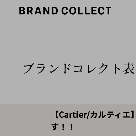
ブランドコレクト表
【Cartier/カル
す！！