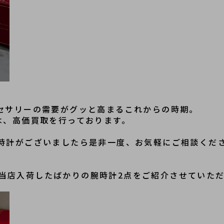
セサリーの需要がグッと高まるこれからの時期。
は、高価買取を行っております。
時計がございましたら是非一度、お気軽にご相談くだ
エから当店入荷したばかりの腕時計2点をご紹介させていた