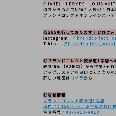
CHANEL・HERMES・LOUIS
遠方からのお買い物も大歓迎！日本
ブランドコレクトオンラインストア
◎SNSも行っております！ぜひフ
Instagram：
@brandcollect_
Tiktok：
@brandcollect_omo
◎ブランドコレクト表参道1号店へ
表参道駅
【A2出口】
から徒歩3分
アップルストアを目印に突き当りを
詳しい地図は
コチラ
から
◎店舗情報
ブランドコレクト表参道1号店
所在地：150-0001 東京都渋谷区神宮
電話番号：
03-5413-6018