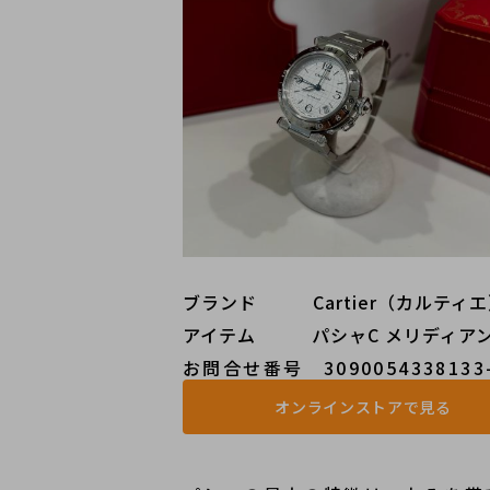
ブランド   Cartier（カルティ
アイテム   パシャC メリディアン
お問合せ番号 3090054338133-
オンラインストアで見る