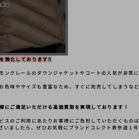
取を強化しております‼
モンクレールのダウンジャケットやコートの人気が非常
お色味やサイズも豊富なため、すぐに完売してしまうな
様にご満足いただける高価買取を実現しております！
ビスのご利用にあたりお客様にご負担していただくもの
ざいましたら、ぜひお気軽にブランドコレクト表参道１