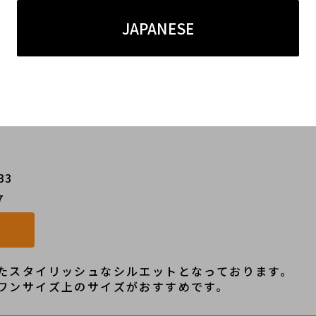
JAPANESE
レール）
ャケット/ネイビー/ブラック
33
7
たスタイリッシュなシルエットとなっております。
ワンサイズ上のサイズがおすすめです。