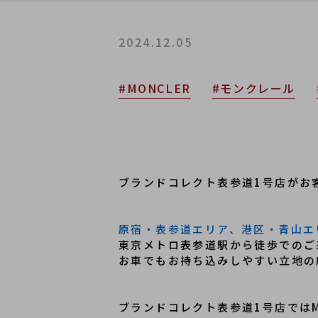
2024.12.05
#MONCLER
#モンクレール
ブランドコレクト表参道1号店がお
原宿・表参道エリア、港区・青山エ
東京メトロ表参道駅から徒歩でのご
﻿お車でもお持ち込みしやすい立地
ブランドコレクト表参道1号店ではM