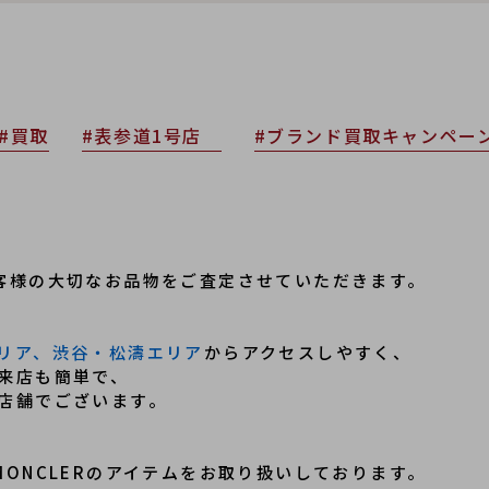
#買取
#表参道1号店
#ブランド買取キャンペー
客様の大切なお品物をご査定させていただきます。
リア、渋谷・松濤エリア
からアクセスしやすく、
来店も簡単で、
の店舗でございます。
ONCLERのアイテムをお取り扱いしております。