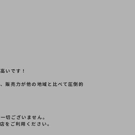
に高いです！
ど、販売力が他の地域と比べて圧倒的
は一切ございません。
号店をご利用ください。