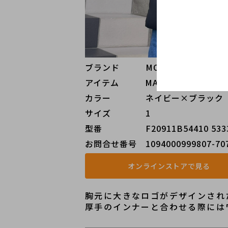
ブランド   MONCLER（モンク
アイテム   MAURES/ダウンジ
カラー    ネイビー×ブラック
サイズ    1
型番     F20911B54410 533
お問合せ番号 1094000999807-70
オンラインストアで見る
胸元に大きなロゴがデザインされ
厚手のインナーと合わせる際には