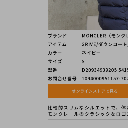
ブランド   MONCLER（モンク
アイテム   GRIVE/ダウンコー
カラー    ネイビー
サイズ    S
型番     D20934939205 541
お問合せ番号 1094000951157-70
オンラインストアで見る
比較的スリムなシルエットで、体
モンクレールのクラシックなロゴ