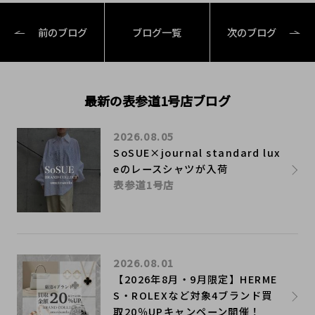
前のブログ
ブログ一覧
次のブログ
最新の表参道1号店ブログ
2026.08.05
SoSUE×journal standard lux
eのレースシャツが入荷
表参道1号店
2026.08.01
【2026年8月・9月限定】HERME
S・ROLEXなど対象4ブランド買
取20％UPキャンペーン開催！