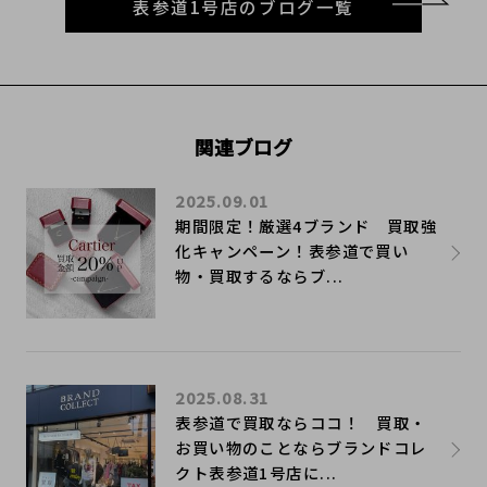
表参道1号店のブログ一覧
関連ブログ
2025.09.01
期間限定！厳選4ブランド 買取強
化キャンペーン！表参道で買い
物・買取するならブ...
2025.08.31
表参道で買取ならココ！ 買取・
お買い物のことならブランドコレ
クト表参道1号店に...