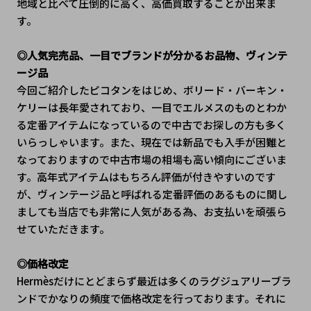
地域と比べて圧倒的に高く、高価買取することが出来ま
す。
◎人気完売品、一目でブランドが分かるお品物、ヴィンテ
ージ品
今回ご紹介したピコタンをはじめ、ボリード・バーキン・
ケリーは長年愛されており、一目でエルメスのものとわか
る定番アイテムになっているので中古でお探しの方も多く
いらっしゃいます。また、現在では新品でも入手が困難と
なっておりますので中古市場の相場も高い傾向にございま
す。高年式アイテムはもちろん評価が付きやすいのです
が、ヴィンテージ品と呼ばれる定番評価のあるものに関し
ましても当店でも非常に人気がある為、お支払いを頑張ら
せていただきます。
◎価格改定
Hermèsだけにとどまらず最近は多くのラグジュアリーブラ
ンドでかなりの頻度で価格改定を行っております。それに