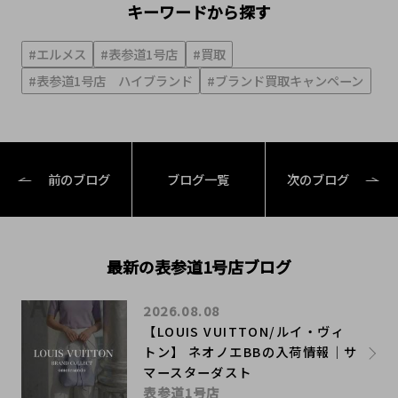
キーワードから探す
#エルメス
#表参道1号店
#買取
#表参道1号店 ハイブランド
#ブランド買取キャンペーン
前のブログ
ブログ一覧
次のブログ
最新の表参道1号店ブログ
2026.08.08
【LOUIS VUITTON/ルイ・ヴィ
トン】 ネオノエBBの入荷情報｜サ
マースターダスト
表参道1号店