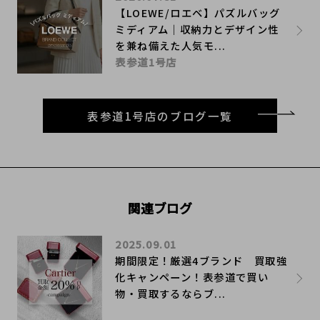
【LOEWE/ロエベ】パズルバッグ
ミディアム｜収納力とデザイン性
を兼ね備えた人気モ...
表参道1号店
表参道1号店のブログ一覧
関連ブログ
2025.09.01
期間限定！厳選4ブランド 買取強
化キャンペーン！表参道で買い
物・買取するならブ...