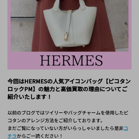
今回はHERMESの人気アイコンバッグ【ピコタン
ロックPM】の魅力と高価買取の理由についてご
紹介いたします！
以前のブログではツイリーやバッグチャームを使用したピ
コタンのアレンジ方法をご紹介しております。
まだご覧になっていない方がいらっしゃいましたら是非
コ
チラ
からご一読ください！