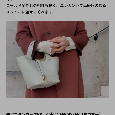
ゴールド金具との相性も良く、エレガントで高級感のある
スタイルに魅せてくれます。
●ピコタンロックPM　color：MACASSAR（マカサー）