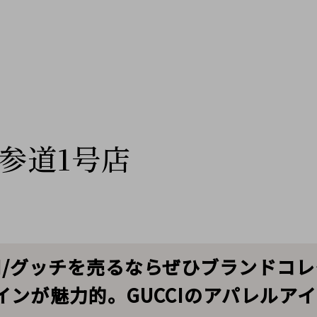
参道1号店
CCI/グッチを売るならぜひブランドコ
ンが魅力的。GUCCIのアパレルア