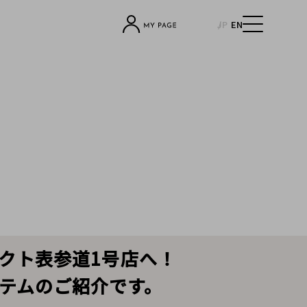
JP
EN
レクト表参道1号店へ！
イテムのご紹介です。