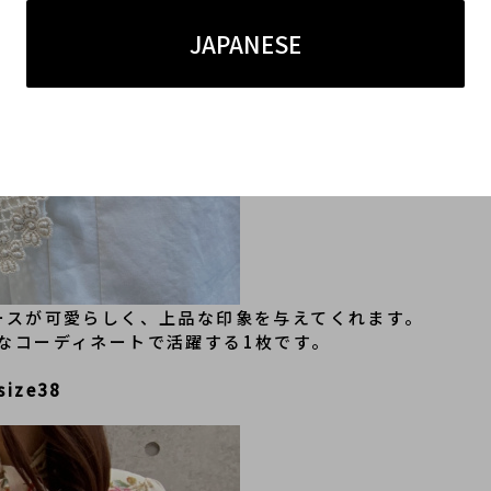
JAPANESE
レースが可愛らしく、上品な印象を与えてくれます。
なコーディネートで活躍する1枚です。
ze38