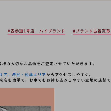
取
#表参道1号店 ハイブランド
#ブランド古着買
客様の大切なお品物をご査定させていただきます。
リア、渋谷・松濤エリア
からアクセスしやすく、
来店も簡単で、お車でもお持ち込みしやすい立地の店舗