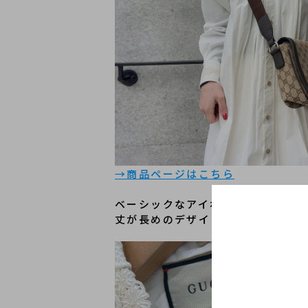
→商品ページはこちら
ベーシックなアイボリーカラーがコ
丈が長めのデザインですので、低身