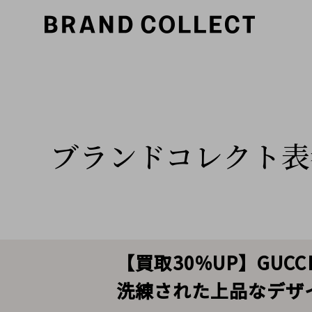
ブランドコレクト表
【買取30%UP】GU
洗練された上品なデザイ