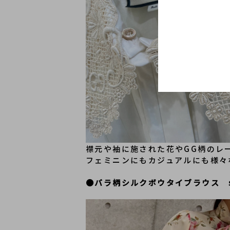
﻿襟元や袖に施された花やGG柄の
フェミニンにもカジュアルにも様々
●バラ柄シルクボウタイブラウス　si