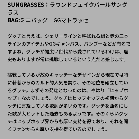
SUNGRASSES：
ラウンドフェイクパールサング
ラス
BAG:
ミニバッグ　GGマトラッセ
グッチと言えば、シェリーラインと呼ばれる緑と赤の三本
ラインのアイテムやGGキャンバス、バンブーなどが有名で
すよね。グッチが幅広い世代から愛されているわけは、歴
史もありますが常に挑戦しているという点だと感じます。
挑戦しているが故のキャッチーなデザインから現在では特
に若者からのカルト的人気を誇り、その地位を確立してい
るグッチ。まずその発端となったのは、やはり「ヒップホ
ップ」なのでしょう。グッチはヒップホップの初期からグ
ッチに言及している歌詞が多いのです。グッチを曲名にし
た歌が大ヒットした過去もあるようです。そのくらいグッ
チはヒップホップ界からも厚い支持を得ており、それを聞
くファンからも厚い支持を得ているのでしょう。