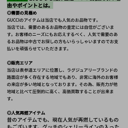
由やポイントとは。
◎需要の見極め
GUCCIのアイテムは当店でも人気のお品物です。
当店では、需要のあるお品物の査定には自信がございま
す。お客様のニーズにもお応えするべく、人気で需要のあ
るお品物は中古でお探しの方もいらっしゃいますのでお支
払いを頑張らせていただきます。
◎販売エリア
当店は表参道エリアに位置し、ラグジュアリーブランドの
路面店が多く存在する地域でもあり、非常に海外のお客様
の来店が多い地域となっております。その為、販売力が他
地域と比べて圧倒的に高く、高価買取することが出来ま
す。
◎人気再燃アイテム
昔のアイテムでも、現在人気が再燃しているもの
もございます。グッチのシェリーラインの入った