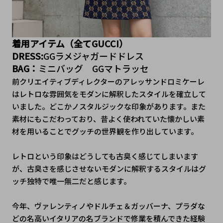
着用アイテム（全てGUCCI）
DRESS:
GGラメジャガードドレス
BAG：
ミニバッグ　GGマトラッセ
前クリエイティブディレクターのアレッサンドロミケーレ
はレトロな雰囲気をモダンに解釈したスタイルを確立して
いました。どこかノスタルジックな印象があります。また
素材にもこだわっており、昔よく使われていた懐かしい素
材を用いることでグッチの世界観を作り出しています。
レトロという印象はどうしても古臭く感じてしまいます
が、古臭さを感じさせないモダンに解釈するスタイルはグ
ッチ独特で唯一無二だと感じます。
今年、ヴァレンティノやドルチェ＆ガッバーナ、プラダな
どの名高いイタリアの名ブランドで修業を積んできた経験