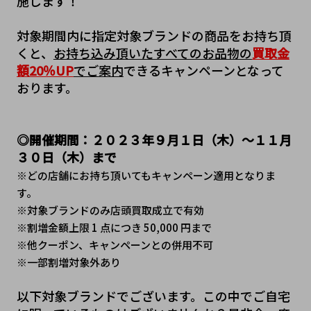
施します！
対象期間内に指定対象ブランドの商品をお持ち頂
くと、
お持ち込み頂いたすべてのお品物の
買取金
額20％UP
でご案内
できるキャンペーンとなって
おります。
◎開催期間：２０２３年９月１日（木）～１１月
３０日（木）まで
※どの店舗にお持ち頂いてもキャンペーン適用となりま
す。
※対象ブランドのみ店頭買取成立で有効
※割増金額上限 1 点につき 50,000 円まで
※他クーポン、キャンペーンとの併用不可
※一部割増対象外あり
以下対象ブランドでございます。この中でご自宅