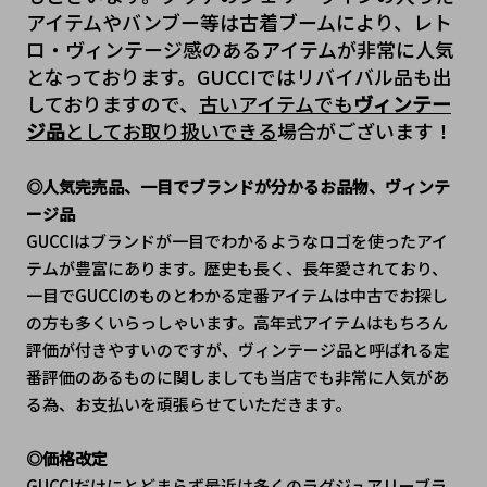
アイテムやバンブー等は古着ブームにより、レト
ロ・ヴィンテージ感のあるアイテムが非常に人気
となっております。GUCCIではリバイバル品も出
しておりますので、
古いアイテムでも
ヴィンテー
ジ品
としてお取り扱いできる
場合がございます！
◎人気完売品、一目でブランドが分かるお品物、ヴィンテ
ージ品
GUCCIはブランドが一目でわかるようなロゴを使ったアイ
テムが豊富にあります。歴史も長く、長年愛されており、
一目でGUCCIのものとわかる定番アイテムは中古でお探し
の方も多くいらっしゃいます。高年式アイテムはもちろん
評価が付きやすいのですが、ヴィンテージ品と呼ばれる定
番評価のあるものに関しましても当店でも非常に人気があ
る為、お支払いを頑張らせていただきます。
◎価格改定
GUCCIだけにとどまらず最近は多くのラグジュアリーブラ