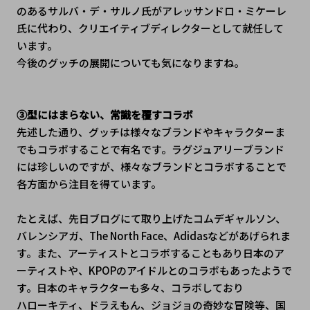
のあるサルバ・デ・サルノ氏がアレッサンドロ・ミケーレ
氏に代わり、クリエイティブディレクターとして就任して
います。
今後のグッチの展開についても気になりますね。
③型にはまらない、常識を覆すコラボ
先述した通り、グッチは様々なブランドやキャラクターま
でもコラボすることで有名です。ラグジュアリーブランド
には珍しいのですが、様々なブランドとコラボすることで
各方面から注目を得ています。
たとえば、先日ブログにて取り上げたコムデギャルソン、
バレンシアガ、The North Face、Adidasなどがあげられま
す。また、アーティストとコラボすることもあり日本のア
ーティストや、KPOPのアイドルとのコラボもあったようで
す。日本のキャラクターも多々、コラボしており
ハローキティ、ドラえもん、ジョジョの奇妙な冒険等、国