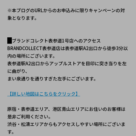
※本ブログのURLからのお申込みに限りキャンペーンの対
象となります。
ブランドコレクト表参道1号店へのアクセス
BRANDCOLLECT表参道店は表参道駅A2出口から徒歩3分以
内の場所にございます。
表参道駅A2出口からアップルストアを目印に突き当りを左
に曲がり、
まい泉通りを通りすぎた左手にございます。
【詳しい地図はこちらをクリック】
原宿・表参道エリア、港区青山エリアにお住いのお客様は
是非ご利用ください。
渋谷・松濤エリアからもアクセスしやすい場所にございま
す。