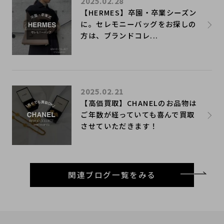
2025.02.28
【HERMES】卒園・卒業シーズン
に。セレモニーバッグをお探しの
方は、ブランドコレ...
2025.02.21
【高価買取】CHANELのお品物は
ご年数が経っていても喜んで買取
させていただきます！
関連ブログ一覧をみる