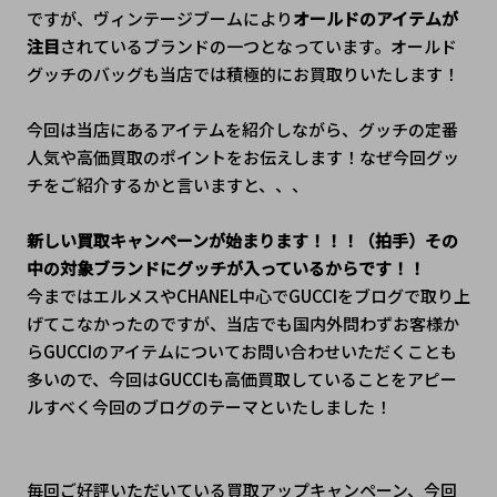
ですが、ヴィンテージブームにより
オールドのアイテムが
注目
されているブランドの一つとなっています。オールド
グッチのバッグも当店では積極的にお買取りいたします！
今回は当店にあるアイテムを紹介しながら、グッチの定番
人気や高価買取のポイントをお伝えします！なぜ今回グッ
チをご紹介するかと言いますと、、、
新しい買取キャンペーンが始まります！！！（拍手）その
中の対象ブランドにグッチが入っているからです！！
今まではエルメスやCHANEL中心でGUCCIをブログで取り上
げてこなかったのですが、当店でも国内外問わずお客様か
らGUCCIのアイテムについてお問い合わせいただくことも
多いので、今回はGUCCIも高価買取していることをアピー
ルすべく今回のブログのテーマといたしました！
毎回ご好評いただいている買取アップキャンペーン、今回