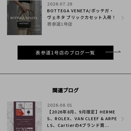
2026.07.29
BOTTEGA VENETA/ボッテガ・
ヴェネタ ブリックカセット入荷！
表参道1号店
表参道1号店のブログ一覧
関連ブログ
2026.08.01
【2026年8月、9月限定】HERME
S、ROLEX、VAN CLEEF & ARPE
LS、Cartierの4ブランド買...