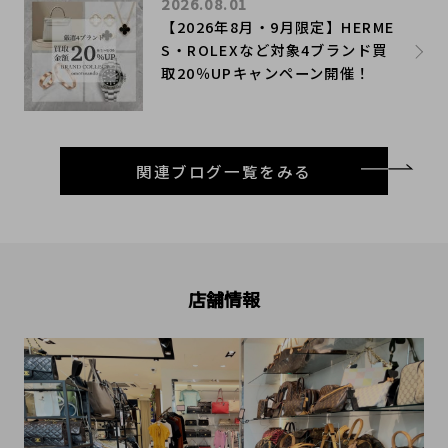
2026.08.01
【2026年8月・9月限定】HERME
S・ROLEXなど対象4ブランド買
取20％UPキャンペーン開催！
関連ブログ一覧をみる
店舗情報