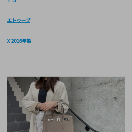
エトゥープ
X 2016年製