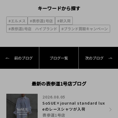
キーワードから探す
#エルメス
#表参道1号店
#新入荷
#表参道1号店 ハイブランド
#ブランド買取キャンペーン
前のブログ
ブログ一覧
次のブログ
最新の表参道1号店ブログ
2026.08.05
SoSUE×journal standard lux
eのレースシャツが入荷
表参道1号店