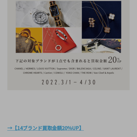
→【14ブランド買取金額20％UP】