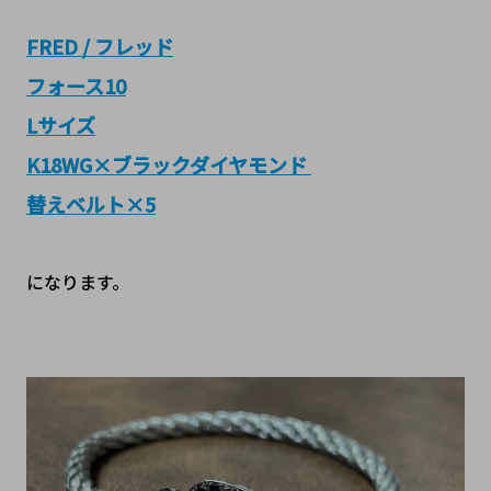
FRED / フレッド
フォース10
Lサイズ
K18WG×ブラックダイヤモンド
替えベルト×5
になります。