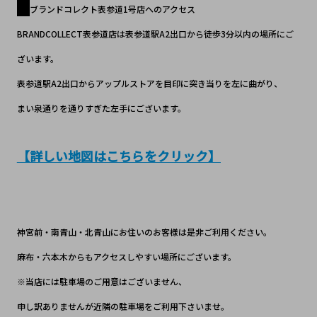
ブランドコレクト表参道1号店へのアクセス
BRANDCOLLECT表参道店は表参道駅A2出口から徒歩3分以内の場所にご
ざいます。
表参道駅A2出口からアップルストアを目印に突き当りを左に曲がり、
まい泉通りを通りすぎた左手にございます。
【詳しい地図はこちらをクリック】
神宮前・南青山・北青山にお住いのお客様は是非ご利用ください。
麻布・六本木からもアクセスしやすい場所にございます。
※当店には駐車場のご用意はございません、
申し訳ありませんが近隣の駐車場をご利用下さいませ。