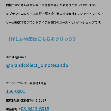
提携ではございませんが「原宿駐車場」が最寄りとなっております。
※ブランドコレクトは東証一部上場企業の株式会社トレジャー・ファクト
リーが運営するブランドアイテム専門のユーズドセレクトショップです。
【詳しい地図はこちらをクリック】
＊Instagram：
@brandcollect_omotesando
ブランドコレクト表参道1号店
150-0001
東京都渋谷区神宮前4-3-21 1F
03-5413-6018
電話番号：