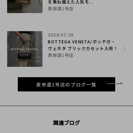
を兼ね備えた人気モ...
表参道1号店
2026.07.29
BOTTEGA VENETA/ボッテガ・
ヴェネタ ブリックカセット入荷！
表参道1号店
表参道1号店のブログ一覧
関連ブログ