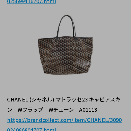
025699416707.html
CHANEL (シャネル) マトラッセ23 キャビアスキ
ン Wフラップ Wチェーン A01113
https://brandcollect.com/item/CHANEL/3090
024086804707.html