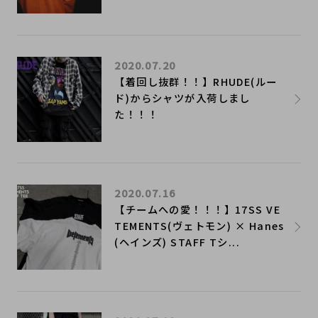
2020.07.20
​【着回し抜群！！】RHUDE(ルー
ド)からシャツが入荷しまし
た！！！
2020.07.16
​【チームへの愛！！！】17SS VE
TEMENTS(ヴェトモン) × Hanes
(ヘインズ) STAFF Tシ...