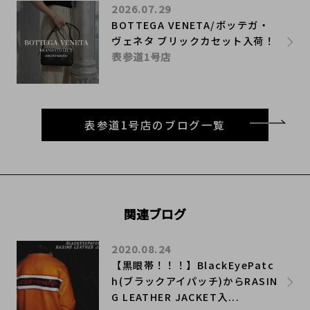
2026.07.29
BOTTEGA VENETA/ボッテガ・
ヴェネタ ブリックカセット入荷！
表参道1号店
表参道1号店のブログ一覧
関連ブログ
2020.08.24
【黒眼帯！！！】BlackEyePatc
h(ブラックアイパッチ)からRASIN
G LEATHER JACKET入...