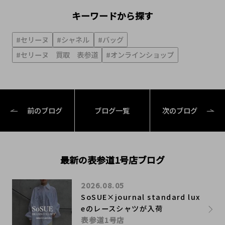
キーワードから探す
#セリーヌ
#シャネル
#バッグ
#セリーヌ 買取 表参道
#オンラインショップ
前のブログ
ブログ一覧
次のブログ
最新の表参道1号店ブログ
2026.08.05
SoSUE×journal standard lux
eのレースシャツが入荷
表参道1号店