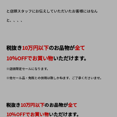
と店頭スタッフにお伝えしていただいたお客様にはなん
と、、、、
税抜き
10万円以下
のお品物が
全て
10％OFFでお買い物
いただけます。
※店頭限定セールになります。
※
他セール品・免税との併用は致しかねます、ご了承くださいませ。
税抜き
10万円以下
のお品物が
全て
10％OFFでお買い物
いただけます。