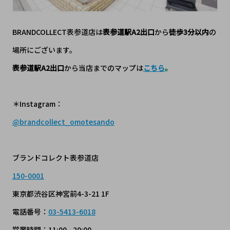
BRANDCOLLECT表参道店は
表参道駅A2
出口
から
徒歩3分以内
の
場所にございます。
表参道駅A2出口
から当店までのマップは
こちら
。
＊Instagram：
@
brandcollect_omotesando
ブランドコレクト表参道店
150-0001
東京都渋谷区神宮前4-3-21 1F
電話番号：
03-5413-6018
営業時間：11:00 - 20:00