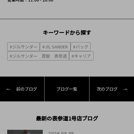
キーワードから探す
#ジルサンダー
#JIL SANDER
#バッグ
#ジルサンダー 買取 表参道
#キャリア
前のブログ
ブログ一覧
次のブログ
最新の表参道1号店ブログ
2026.08.05