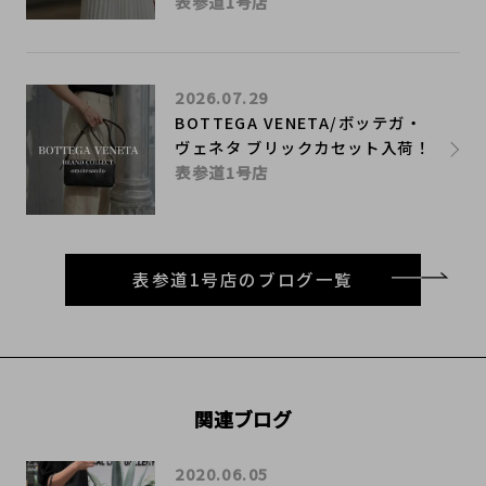
表参道1号店
2026.07.29
BOTTEGA VENETA/ボッテガ・
ヴェネタ ブリックカセット入荷！
表参道1号店
表参道1号店のブログ一覧
関連ブログ
2020.06.05