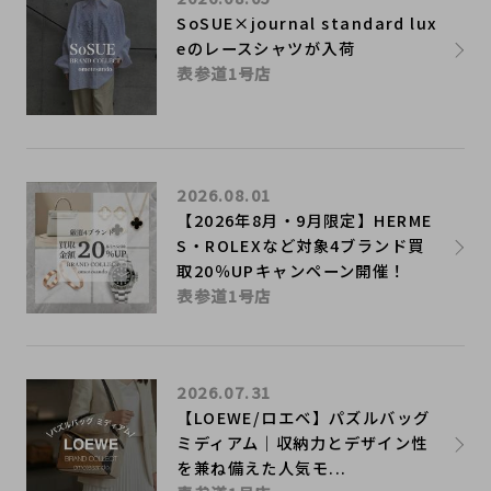
SoSUE×journal standard lux
eのレースシャツが入荷
表参道1号店
2026.08.01
【2026年8月・9月限定】HERME
S・ROLEXなど対象4ブランド買
取20％UPキャンペーン開催！
表参道1号店
2026.07.31
【LOEWE/ロエベ】パズルバッグ
ミディアム｜収納力とデザイン性
を兼ね備えた人気モ...