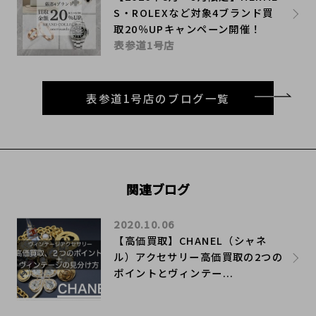
S・ROLEXなど対象4ブランド買
取20％UPキャンペーン開催！
表参道1号店
表参道1号店のブログ一覧
関連ブログ
2020.10.06
【高価買取】CHANEL（シャネ
ル）アクセサリー高価買取の2つの
ポイントとヴィンテー...