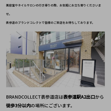
美容室やネイルサロンの行き帰りの際、お気軽にお立ち寄りくださいま
せ。
表参道のブランドコレクトで皆様のご来店をお待ちしております。
BRANDCOLLECT表参道店は
表参道駅A2
出口
から
徒歩3分以内
の場所にございます。