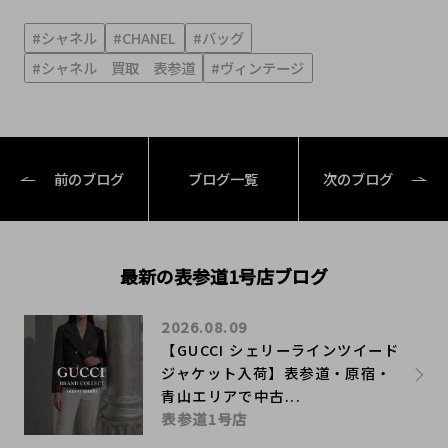
#シャネル
#CHANEL
#バッグ
#シャネル 買取 表参道
#ヴィンテージ
前のブログ
ブログ一覧
次のブログ
最新の表参道1号店ブログ
2026.08.09
【GUCCI シェリーラインツイード
ジャケット入荷】表参道・原宿・
青山エリアで中古...
表参道1号店