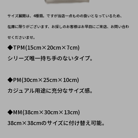
サイズ展開は、4種類。ですが当店一点ものの扱いとなっているため、
在庫に限りがございます、お探しのお客様はお早目にご来店、お問い合わ
せくださいませ。
◆TPM(15cm×20cm×7cm)
シリーズ唯一持ち手のないタイプ。
◆PM(30cm×25cm×10cm)
カジュアル用途に充分なサイズ感。
◆MM(38cm×30cm×13cm)
38cm×38cmのサイズに付け替え可能。