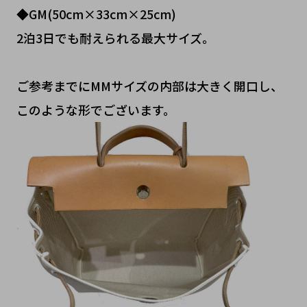
◆GM(50cm×33cm×25cm)
2泊3日でも耐えられる最大サイズ。
ご参考までにMMサイズの内部は大きく開口し、
このような形でございます。