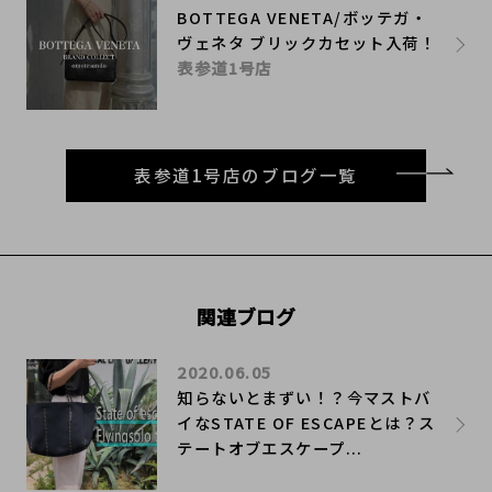
BOTTEGA VENETA/ボッテガ・
ヴェネタ ブリックカセット入荷！
表参道1号店
表参道1号店のブログ一覧
関連ブログ
2020.06.05
知らないとまずい！？今マストバ
イなSTATE OF ESCAPEとは？ス
テートオブエスケープ...