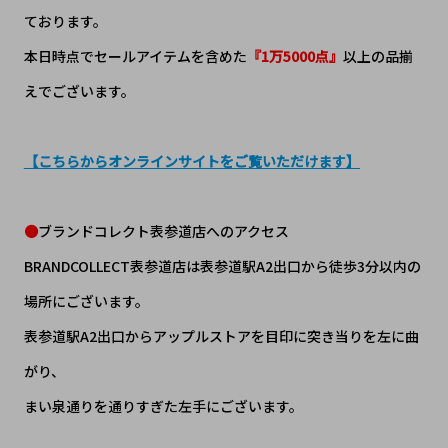
ております。
本日時点でセールアイテムを含めた
『1万5000点』
以上の品揃
えでございます。
【こちらからオンラインサイトをご覧いただけます】
●
ブランドコレクト表参道店へのアクセス
BRANDCOLLECT表参道店は表参道駅A2
出口
から
徒歩3分以内
の
場所にございます。
表参道駅A2出口からアップルストアを目印に突き当りを左に曲
がり、
まい泉通りを通りすぎた左手にございます。