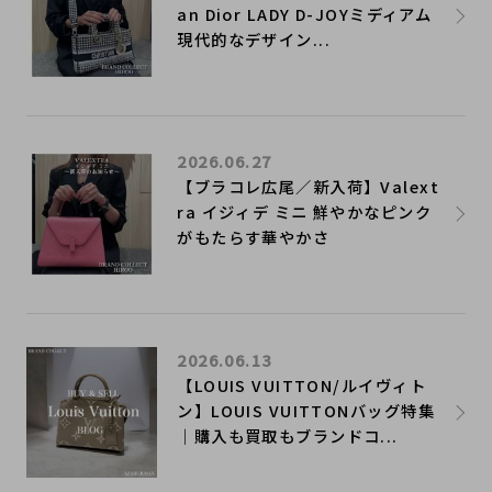
an Dior LADY D-JOYミディアム
現代的なデザイン...
2026.06.27
【ブラコレ広尾／新入荷】Valext
ra イジィデ ミニ 鮮やかなピンク
がもたらす華やかさ
2026.06.13
【LOUIS VUITTON/ルイヴィト
ン】LOUIS VUITTONバッグ特集
｜購入も買取もブランドコ...