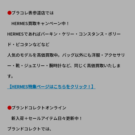
●
ブラコレ表参道店では
HERMES買取キャンペーン中！
HERMESであればバーキン・ケリー・コンスタンス・ボリー
ド・ピコタンなどなど
人気のモデルを高価買取中。バッグ以外にも洋服・アクセサリ
ー・靴・ジュエリー・腕時計など、同じく高価買取いたしま
す。
【HERMES特集ページはこちらをクリック！】
●
ブランドコレクトオンライン
新入荷＋セールアイテム日々更新中！
ブランドコレクトでは、