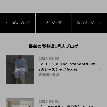
前のブログ
ブログ一覧
次のブログ
最新の表参道1号店ブログ
2026.08.05
SoSUE×journal standard lux
eのレースシャツが入荷
表参道1号店
2026.08.01
【2026年8月・9月限定】HERME