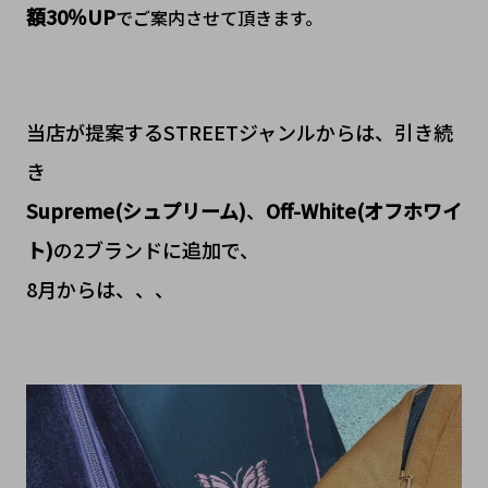
額30％UP
でご案内させて頂きます。
当店が提案するSTREETジャンルからは、引き続
き
Supreme(シュプリーム)
、
Off-White(オフホワイ
ト)
の2ブランドに追加で、
8月からは、、、