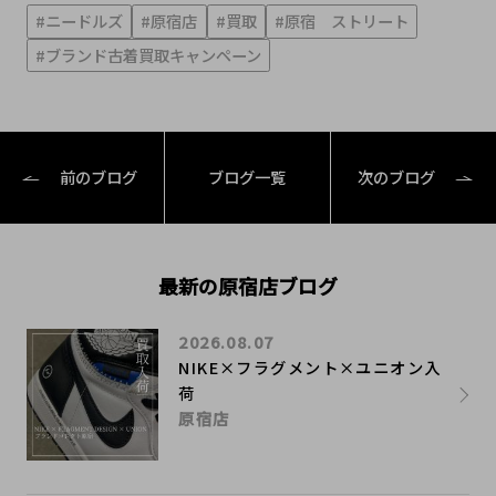
#ニードルズ
#原宿店
#買取
#原宿 ストリート
#ブランド古着買取キャンペーン
前のブログ
ブログ一覧
次のブログ
最新の原宿店ブログ
2026.08.07
NIKE×フラグメント×ユニオン入
荷
原宿店