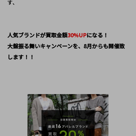
す、
人気ブランドが買取金額
30%UP
になる！
大盤振る舞いキャンペーンを、8月からも開催致
します！！