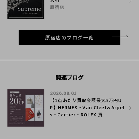
原宿店
原宿店のブログ一覧
関連ブログ
2026.08.01
【1点あたり買取金額最大5万円U
P】HERMES・Van Cleef＆Arpel
s・Cartier・ROLEX 買...