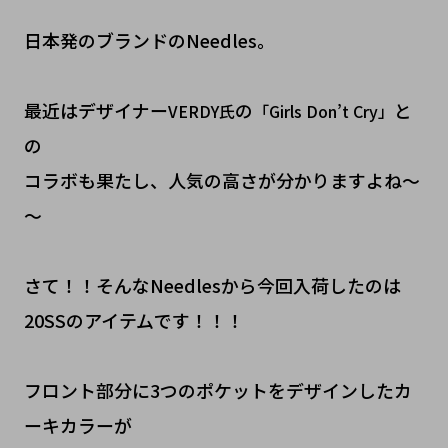
日本発のブランドのNeedles。
最近はデザイナー
の
と
VERDY氏
「Girls Don’t Cry」
の
コラボも果たし、人気の高さが分かりますよね～
～
さて！！そんなNeedlesから今回入荷したのは
20SSのアイテムです！！！
フロント部分に3つのポケットをデザインしたカ
ーキカラーが