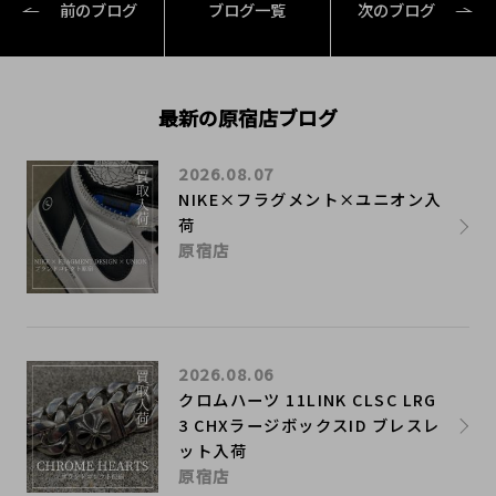
前のブログ
ブログ一覧
次のブログ
最新の原宿店ブログ
2026.08.07
NIKE×フラグメント×ユニオン入
荷
原宿店
2026.08.06
クロムハーツ 11LINK CLSC LRG
3 CHXラージボックスID ブレスレ
ット入荷
原宿店