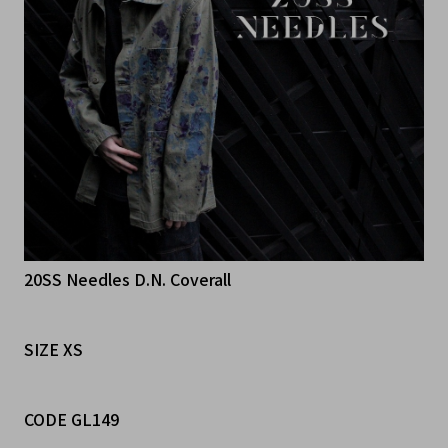
20SS Needles D.N. Coverall
SIZE XS
CODE GL149