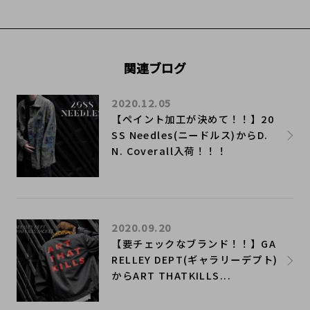
関連ブログ
2020.12.05
【ペイント加工が決めて！！】20
SS Needles(ニードルス)からD.
N. Coverall入荷！！！
2020.09.20
​【要チェックなブランド！！】GA
RELLEY DEPT(ギャラリーデプト)
からART THATKILLS...