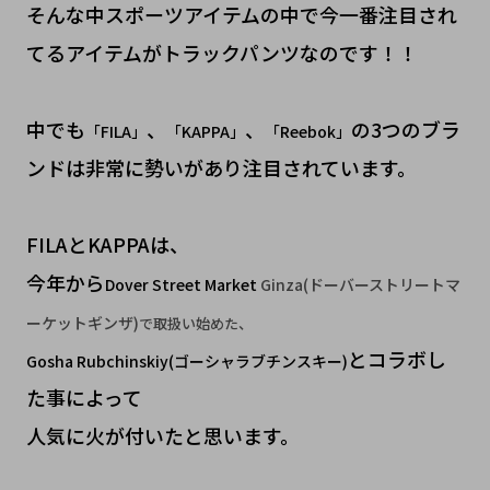
そんな中スポーツアイテムの中で今一番注目され
てるアイテムがトラックパンツなのです！！
中でも
、
、
の3つのブラ
「FILA」
「KAPPA」
「Reebok」
ンドは非常に勢いがあり注目されています。
FILAとKAPPAは、
今年から
Dover Street Market
Ginza(ドーバーストリートマ
ーケットギンザ)
で取扱い始めた、
とコラボし
Gosha Rubchinskiy(ゴーシャラブチンスキー)
た事によって
人気に火が付いたと思います。