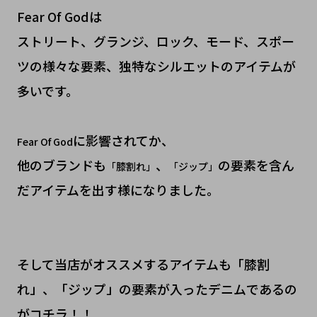
Fear Of Godは
ストリート、グランジ、ロック、モード、スポー
ツの様々な要素、独特なシルエットのアイテムが
多いです。
に影響されてか、
Fear Of God
他のブランドも
、
の要素を含ん
「膝割れ」
「ジップ」
だアイテムを出す様になりました。
そして当店がオススメするアイテムも「膝割
れ」、「ジップ」の要素が入ったデニムであるの
がコチラ！！