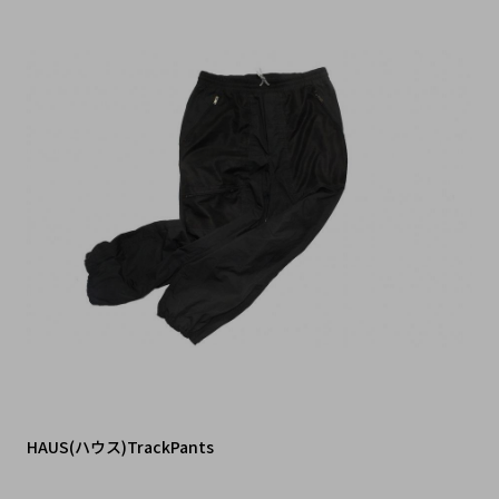
HAUS(ハウス)TrackPants