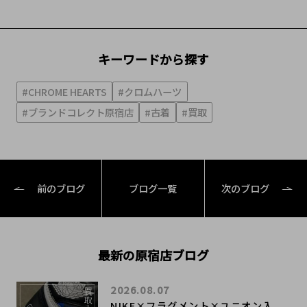
キーワードから探す
#CHROME HEARTS
#クロムハーツ
#ブランドコレクト原宿店
#古着
#買取
前のブログ
ブログ一覧
次のブログ
最新の原宿店ブログ
2026.08.07
NIKE×フラグメント×ユニオン入