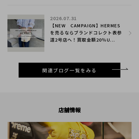
2026.07.31
【NEW CAMPAIGN】HERMES
を売るならブランドコレクト表参
道2号店へ！買取金額20％U...
関連ブログ一覧をみる
店舗情報