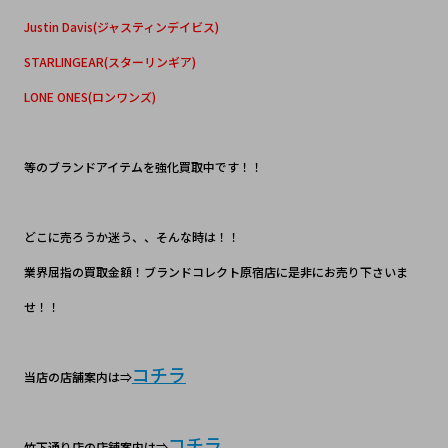
Justin Davis(ジャスティンデイビス)
STARLINGEAR(スターリンギア)
LONE ONES(ロンワンズ)
等のブランドアイテムを強化買取中です！！
どこに売ろうか迷う、、そんな時は！！
業界屈指の買取金額！ブランドコレクト原宿店に是非にお売り下さいま
せ！！
コチラ
当店の店舗案内は⇒
コチラ
竹下通り店の店舗案内は⇒