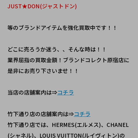
JUST★DON(ジャストドン)
等のブランドアイテムを強化買取中です！！
どこに売ろうか迷う、、そんな時は！！
業界屈指の買取金額！ブランドコレクト原宿店に
是非にお売り下さいませ！！
当店の店舗案内は⇒
コチラ
竹下通り店の店舗案内は⇒
コチラ
竹下通り店では、HERMES(エルメス)、CHANEL
(シャネル)、LOUIS VUITTON(ルイヴィトン)の