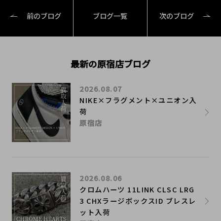
前のブログ
ブログ一覧
次のブログ
最新の原宿店ブログ
2026.08.07
NIKE×フラグメント×ユニオン入
荷
原宿店
2026.08.06
クロムハーツ 11LINK CLSC LRG
3 CHXラージボックスID ブレスレ
ット入荷