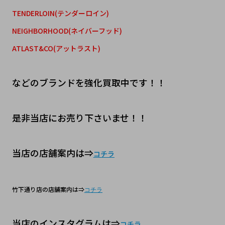
TENDERLOIN(テンダーロイン)
NEIGHBORHOOD(ネイバーフッド)
ATLAST&CO(アットラスト)
などのブランドを強化買取中です！！
是非当店にお売り下さいませ！！
当店の店舗案内は⇒
コチラ
竹下通り店の店舗案内は⇒
コチラ
当店のインスタグラムは⇒
コチラ