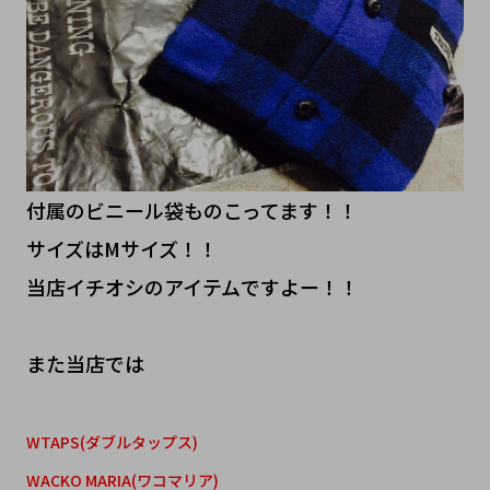
付属のビニール袋ものこってます！！
サイズはMサイズ！！
当店イチオシのアイテムですよー！！
また当店では
WTAPS(ダブルタップス)
WACKO MARIA(ワコマリア)