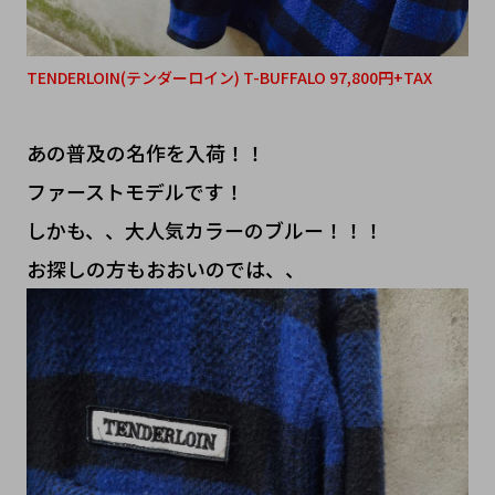
TENDERLOIN(テンダーロイン) T-BUFFALO 97,800円+TAX
あの普及の名作を入荷！！
ファーストモデルです！
しかも、、大人気カラーのブルー！！！
お探しの方もおおいのでは、、