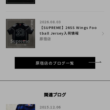
2026.08.03
【SUPREME】26SS Wings Foo
tball Jersey入荷情報
原宿店
原宿店のブログ一覧
関連ブログ
2015.12.06