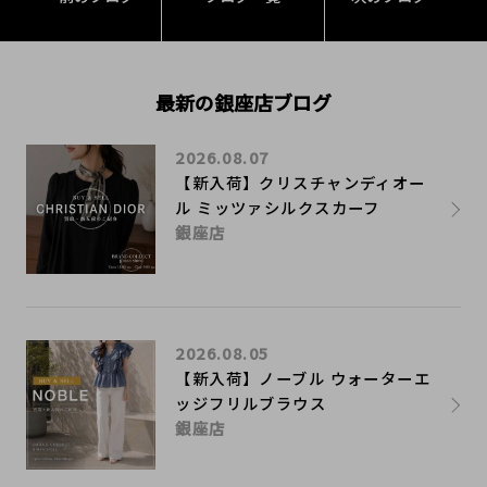
最新の銀座店ブログ
2026.08.07
【新入荷】クリスチャンディオー
ル ミッツァシルクスカーフ
銀座店
2026.08.05
【新入荷】ノーブル ウォーターエ
ッジフリルブラウス
銀座店