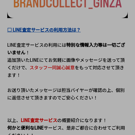
□ LINE査定サービスの利用方法は？
LINE査定サービスの利用には
特別な情報入力等は一切ござ
いません
！
追加頂いたLINEにてお気軽に画像やメッセージを送って頂
くだけで、
スタッフ一同誠心誠意
をもって対応させて頂き
ます！
お送り頂いたメッセージは担当バイヤーが確認の上、個別
に返信させて頂きますのでご安心ください！
以上、
LINE査定サービス
の概要紹介になります！
何かと便利なLINE
サービス、是非ご都合に合わせてご利用