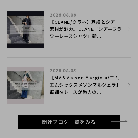
2026.08.06
【CLANE/クラネ】刺繍とシアー
素材が魅力。CLANE「シアーフラ
ワーレースシャツ」新...
2026.08.05
【MM6 Maison Margiela/エム
エムシックスメゾンマルジェラ】
繊細なレースが魅力の...
関連ブログ一覧をみる