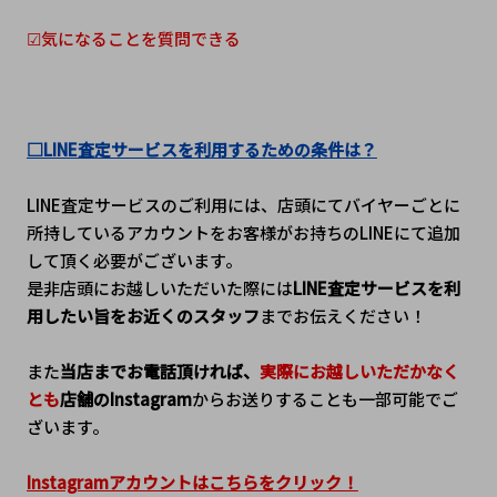
☑気になることを質問できる
□LINE査定サービスを利用するための条件は？
LINE査定サービスのご利用には、店頭にてバイヤーごとに
所持しているアカウントをお客様がお持ちのLINEにて追加
して頂く必要がございます。
是非店頭にお越しいただいた際には
LINE査定サービスを利
用したい旨をお近くのスタッフ
までお伝えください！
また
当店までお電話頂ければ、
実際にお越しいただかなく
とも
店舗のInstagram
からお送りすることも一部可能でご
ざいます。
Instagramアカウントはこちらをクリック！