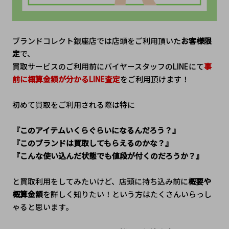
ブランドコレクト銀座店では店頭をご利用頂いた
お客様限
定
で、
買取サービスのご利用前にバイヤースタッフのLINEにて
事
前に概算金額が分かるLINE査定
をご利用頂けます！
初めて買取をご利用される際は特に
『このアイテムいくらぐらいになるんだろう？』
『このブランドは買取してもらえるのかな？』
『こんな使い込んだ状態でも値段が付くのだろうか？』
と買取利用をしてみたいけど、店頭に持ち込み前に
概要や
概算金額
を詳しく知りたい！という方はたくさんいらっし
ゃると思います。