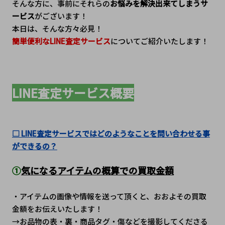
そんな方に、事前にそれらの
お悩みを解決出来てしまうサ
ービス
がございます！
本日は、そんな方々必見！
簡単便利なLINE査定サービス
についてご紹介いたします！
LINE査定サービス概要
□ LINE査定サービスではどのようなことを問い合わせる事
ができるの？
①
気になるアイテムの概算での買取金額
・アイテムの画像や情報を送って頂くと、おおよその買取
金額をお伝えいたします！
→お品物の表・裏・商品タグ・傷などを撮影してくださる