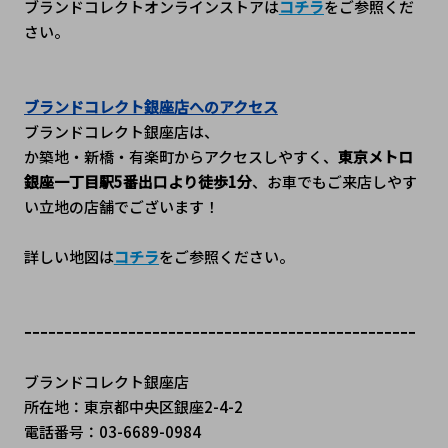
ブランドコレクトオンラインストアは
コチラ
をご参照くだ
さい。
ブランドコレクト銀座店へのアクセス
ブランドコレクト銀座店は、
か築地・新橋・有楽町からアクセスしやすく、
東京メトロ 
銀座一丁目駅5番出口より徒歩1分
、﻿お車でもご来店しやす
い立地の店舗でございます！
詳しい地図は
コチラ
をご参照ください。
ｰｰｰｰｰｰｰｰｰｰｰｰｰｰｰｰｰｰｰｰｰｰｰｰｰｰｰｰｰｰｰｰｰｰｰｰｰｰｰｰｰｰｰｰｰｰｰｰｰ
ブランドコレクト銀座店
所在地：東京都中央区銀座2-4-2 
電話番号：03-6689-0984