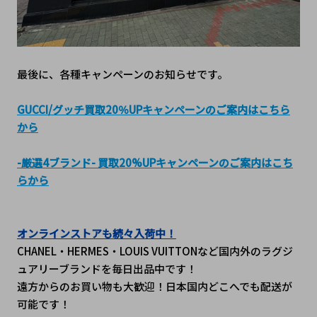
最後に、各種キャンペーンのお知らせです。
GUCCI/グッチ買取2
0％UPキャンペーンのご案内はこちら
から
-厳選4ブランド- 買取20%UPキャンペーンのご案内はこち
らから
オンラインストアも続々入荷中！
CHANEL・HERMES・LOUIS VUITTONなど国内外のラグジ
ュアリーブランドを毎日出品中です！
遠方からのお買い物も大歓迎！日本国内どこへでも配送が
可能です！