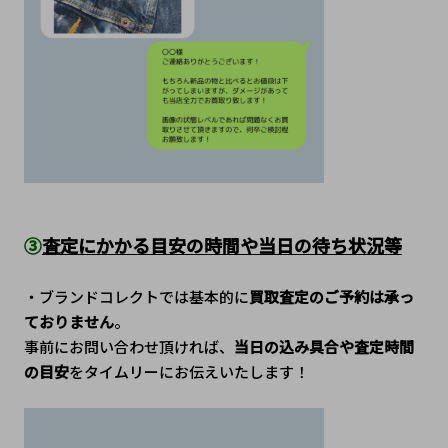
③
査定にかかる目安の時間や当日の待ち状況等
・ブランドコレクトでは基本的に
買取査定のご予約は承っ
ておりません
。
事前にお問い合わせ頂ければ、
当日の込み具合や査定時間
の目安
をタイムリーにお伝えいたします！